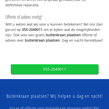
definitieve reparatie.
Offerte of advies nodig?
Wilt u weten wat wij voor u kunnen betekenen? Bel ons dan
gerust op
055-2049011
om te kijken wat de mogelijkheden
zijn. Ook voor een gratis
buitenkraan plaatsen
offerte of
advies over
buitenkraan plaatsen
. Dag en nacht bereikbaar!
055-2049011
Buitenkraan plaatsen? Wij helpen u dag en nacht!
Vraag of offerte voor buitenkraan plaatsen nodig? Bel