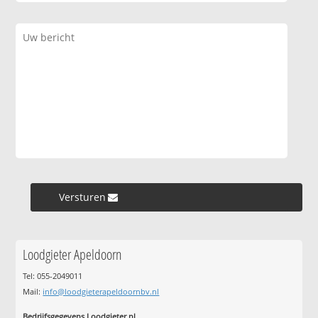
Versturen »
Loodgieter Apeldoorn
Tel: 055-2049011
Mail:
info@loodgieterapeldoornbv.nl
Bedrijfsgegevens Loodgieter.nl