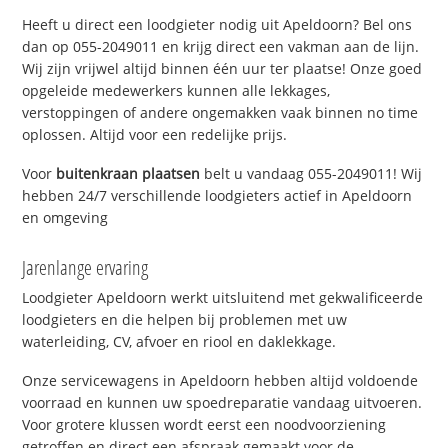
Heeft u direct een loodgieter nodig uit Apeldoorn? Bel ons
dan op 055-2049011 en krijg direct een vakman aan de lijn.
Wij zijn vrijwel altijd binnen één uur ter plaatse! Onze goed
opgeleide medewerkers kunnen alle lekkages,
verstoppingen of andere ongemakken vaak binnen no time
oplossen. Altijd voor een redelijke prijs.
Voor
buitenkraan plaatsen
belt u vandaag 055-2049011! Wij
hebben 24/7 verschillende loodgieters actief in Apeldoorn
en omgeving
Jarenlange ervaring
Loodgieter Apeldoorn werkt uitsluitend met gekwalificeerde
loodgieters en die helpen bij problemen met uw
waterleiding, CV, afvoer en riool en daklekkage.
Onze servicewagens in Apeldoorn hebben altijd voldoende
voorraad en kunnen uw spoedreparatie vandaag uitvoeren.
Voor grotere klussen wordt eerst een noodvoorziening
getroffen en direct een afspraak gemaakt voor de