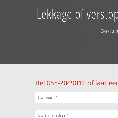
Lekkage of versto
Zoekt u 
Bel 055-2049011 of laat ee