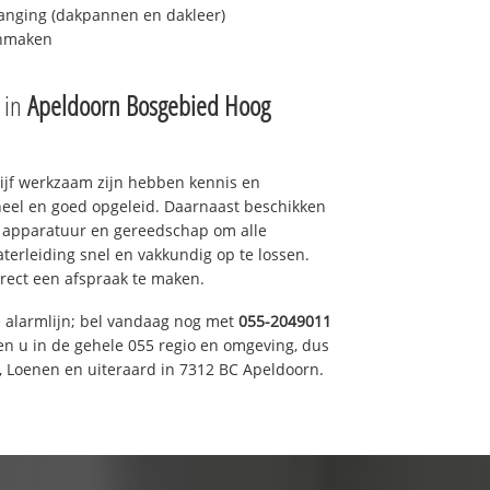
anging (dakpannen en dakleer)
onmaken
e in
Apeldoorn Bosgebied Hoog
drijf werkzaam zijn hebben kennis en
eel en goed opgeleid. Daarnaast beschikken
e apparatuur en gereedschap om alle
erleiding snel en vakkundig op te lossen.
rect een afspraak te maken.
e alarmlijn; bel vandaag nog met
055-2049011
en u in de gehele 055 regio en omgeving, dus
, Loenen en uiteraard in 7312 BC Apeldoorn.