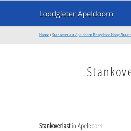
Loodgieter Apeldoorn
Home
›
Stankoverlast Apeldoorn Bosgebied Hoog Buurl
Stankov
Stankoverlast
in Apeldoorn