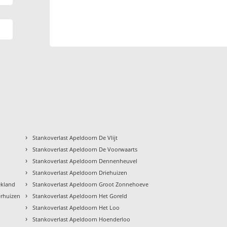
›
Stankoverlast Apeldoorn De Vlijt
›
Stankoverlast Apeldoorn De Voorwaarts
›
Stankoverlast Apeldoorn Dennenheuvel
›
Stankoverlast Apeldoorn Driehuizen
›
ekland
Stankoverlast Apeldoorn Groot Zonnehoeve
›
erhuizen
Stankoverlast Apeldoorn Het Goreld
›
Stankoverlast Apeldoorn Het Loo
›
Stankoverlast Apeldoorn Hoenderloo