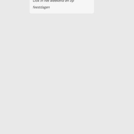
Ook in het weekend en op
feestdagen