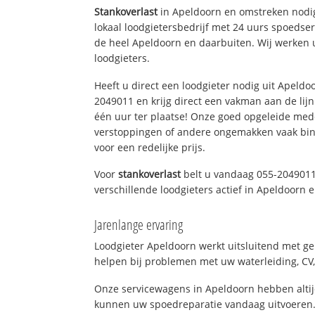
Stankoverlast
in Apeldoorn en omstreken nodig
lokaal loodgietersbedrijf met 24 uurs spoedse
de heel Apeldoorn en daarbuiten. Wij werken 
loodgieters.
Heeft u direct een loodgieter nodig uit Apeldo
2049011 en krijg direct een vakman aan de lijn. 
één uur ter plaatse! Onze goed opgeleide med
verstoppingen of andere ongemakken vaak binn
voor een redelijke prijs.
Voor
stankoverlast
belt u vandaag 055-2049011
verschillende loodgieters actief in Apeldoorn
Jarenlange ervaring
Loodgieter Apeldoorn werkt uitsluitend met ge
helpen bij problemen met uw waterleiding, CV, 
Onze servicewagens in Apeldoorn hebben alti
kunnen uw spoedreparatie vandaag uitvoeren.