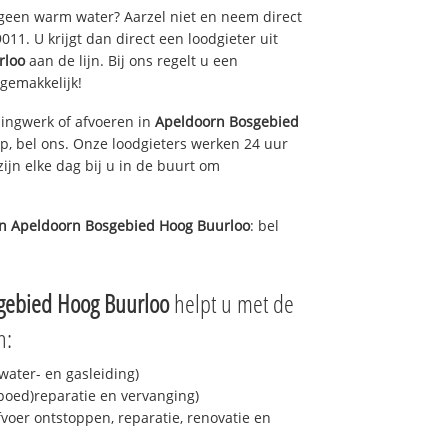
 geen warm water? Aarzel niet en neem direct
11. U krijgt dan direct een loodgieter uit
rloo
aan de lijn. Bij ons regelt u een
 gemakkelijk!
ingwerk of afvoeren in
Apeldoorn Bosgebied
p, bel ons. Onze loodgieters werken 24 uur
ijn elke dag bij u in de buurt om
in
Apeldoorn Bosgebied Hoog Buurloo
: bel
gebied Hoog Buurloo
helpt u met de
n:
ater- en gasleiding)
spoed)reparatie en vervanging)
fvoer ontstoppen, reparatie, renovatie en