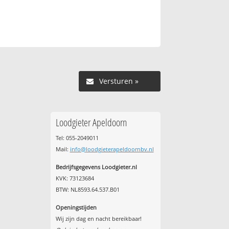
Versturen »
Loodgieter Apeldoorn
Tel: 055-2049011
Mail:
info@loodgieterapeldoornbv.nl
Bedrijfsgegevens Loodgieter.nl
KVK: 73123684
BTW: NL8593.64.537.B01
Openingstijden
Wij zijn dag en nacht bereikbaar!