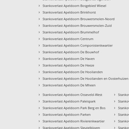
›
Stankoverlast Apeldoorn Bosgebied Wiesel
›
Stankoverlast Apeldoorn Brinkhorst
›
Stankoverlast Apeldoorn Brouwersmolen-Noord
›
Stankoverlast Apeldoorn Brouwersmolen-Zuid
›
Stankoverlast Apeldoorn Brummelhof
›
Stankoverlast Apeldoorn Centrum
›
Stankoverlast Apeldoorn Componistenkwartier
›
Stankoverlast Apeldoorn De Bouwhof
›
Stankoverlast Apeldoorn De Haven
›
Stankoverlast Apeldoorn De Heeze
›
Stankoverlast Apeldoorn De Hooilanden
›
Stankoverlast Apeldoorn De Hooilanden en Oosterhuizen
›
Stankoverlast Apeldoorn De Mheen
›
›
Stankoverlast Apeldoorn Osseveld-West
Stanko
›
›
Stankoverlast Apeldoorn Paleispark
Stanko
›
›
Stankoverlast Apeldoorn Park Berg en Bos
Stankov
›
›
Stankoverlast Apeldoorn Parken
Stankov
›
›
Stankoverlast Apeldoorn Rivierenkwartier
Stanko
›
›
Stankoverlast Apeldoorn Sleutelbloem
Stanko