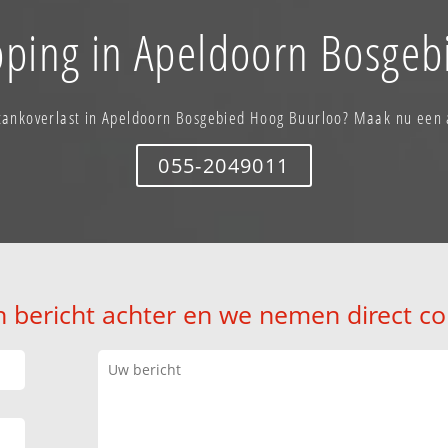
pping in Apeldoorn Bosge
stankoverlast in Apeldoorn Bosgebied Hoog Buurloo? Maak nu een 
055-2049011
n bericht achter en we nemen direct co