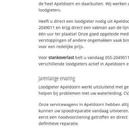
de heel Apeldoorn en daarbuiten. Wij werken 
loodgieters.
Heeft u direct een loodgieter nodig uit Apeldo
2049011 en krijg direct een vakman aan de lijn. 
één uur ter plaatse! Onze goed opgeleide med
verstoppingen of andere ongemakken vaak binn
voor een redelijke prijs.
Voor
stankoverlast
belt u vandaag 055-2049011
verschillende loodgieters actief in Apeldoorn
Jarenlange ervaring
Loodgieter Apeldoorn werkt uitsluitend met ge
helpen bij problemen met uw waterleiding, CV, 
Onze servicewagens in Apeldoorn hebben alti
kunnen uw spoedreparatie vandaag uitvoeren.
eerst een noodvoorziening getroffen en direct
definitieve reparatie.