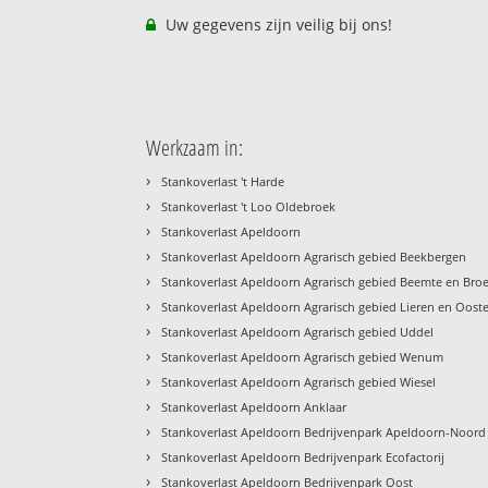
Uw gegevens zijn veilig bij ons!
Werkzaam in:
›
Stankoverlast 't Harde
›
Stankoverlast 't Loo Oldebroek
›
Stankoverlast Apeldoorn
›
Stankoverlast Apeldoorn Agrarisch gebied Beekbergen
›
Stankoverlast Apeldoorn Agrarisch gebied Beemte en Bro
›
Stankoverlast Apeldoorn Agrarisch gebied Lieren en Oost
›
Stankoverlast Apeldoorn Agrarisch gebied Uddel
›
Stankoverlast Apeldoorn Agrarisch gebied Wenum
›
Stankoverlast Apeldoorn Agrarisch gebied Wiesel
›
Stankoverlast Apeldoorn Anklaar
›
Stankoverlast Apeldoorn Bedrijvenpark Apeldoorn-Noord
›
Stankoverlast Apeldoorn Bedrijvenpark Ecofactorij
›
Stankoverlast Apeldoorn Bedrijvenpark Oost