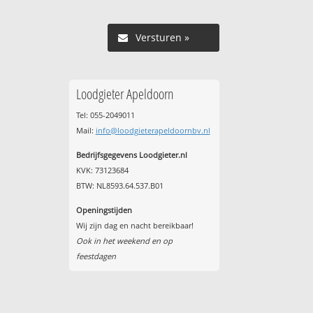
Versturen »
Loodgieter Apeldoorn
Tel: 055-2049011
Mail:
info@loodgieterapeldoornbv.nl
Bedrijfsgegevens Loodgieter.nl
KVK: 73123684
BTW: NL8593.64.537.B01
Openingstijden
Wij zijn dag en nacht bereikbaar!
Ook in het weekend en op
feestdagen