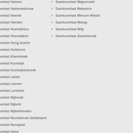
›
verlast Hattem
Stankoverlast Wapenveld
›
verlast Hattemerbroek
Stankoverlast Wekerom
›
verlast Heerde
Stankoverlast Wenum Wiesel
›
verlast Hierden
Stankoverlast Wezep
›
verlast Hoenderloo
Stankoverlast Wilp
›
verlast Hoevelaken
Stankoverlast Zwartebroek
verlast Hoog Soeren
erlast Hulshorst
verlast Klarenbeek
verlast Kootwijk
verlast Kootwijkerbroek
erlast Lieren
verlast Loenen
verlast Lunteren
erlast Nijbroek
erlast Nijkerk
erlast Nijkerkerveen
verlast Noordeinde Gelderland
verlast Nunspeet
verlast Oene