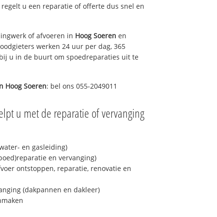
s regelt u een reparatie of offerte dus snel en
ingwerk of afvoeren in
Hoog Soeren
en
loodgieters werken 24 uur per dag, 365
bij u in de buurt om spoedreparaties uit te
in
Hoog Soeren
: bel ons 055-2049011
lpt u met de reparatie of vervanging
ater- en gasleiding)
spoed)reparatie en vervanging)
fvoer ontstoppen, reparatie, renovatie en
anging (dakpannen en dakleer)
onmaken