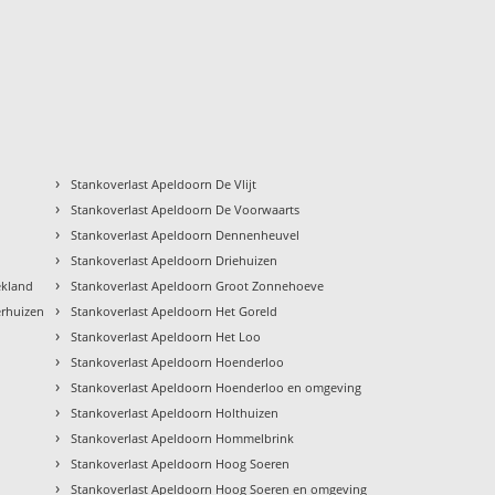
›
Stankoverlast Apeldoorn De Vlijt
›
Stankoverlast Apeldoorn De Voorwaarts
›
Stankoverlast Apeldoorn Dennenheuvel
›
Stankoverlast Apeldoorn Driehuizen
›
ekland
Stankoverlast Apeldoorn Groot Zonnehoeve
›
erhuizen
Stankoverlast Apeldoorn Het Goreld
›
Stankoverlast Apeldoorn Het Loo
›
Stankoverlast Apeldoorn Hoenderloo
›
Stankoverlast Apeldoorn Hoenderloo en omgeving
›
Stankoverlast Apeldoorn Holthuizen
›
Stankoverlast Apeldoorn Hommelbrink
›
Stankoverlast Apeldoorn Hoog Soeren
›
Stankoverlast Apeldoorn Hoog Soeren en omgeving