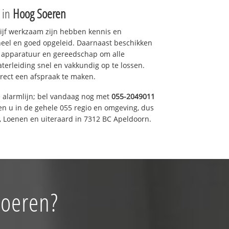
e in
Hoog Soeren
drijf werkzaam zijn hebben kennis en
eel en goed opgeleid. Daarnaast beschikken
e apparatuur en gereedschap om alle
erleiding snel en vakkundig op te lossen.
rect een afspraak te maken.
e alarmlijn; bel vandaag nog met
055-2049011
en u in de gehele 055 regio en omgeving, dus
, Loenen en uiteraard in 7312 BC Apeldoorn.
Soeren?