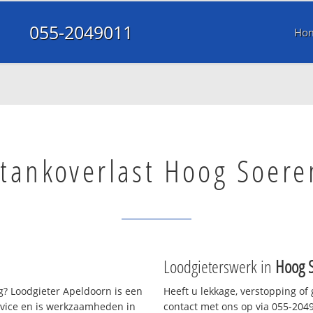
055-2049011
Ho
tankoverlast Hoog Soere
Loodgieterswerk in
Hoog 
? Loodgieter Apeldoorn is een
Heeft u lekkage, verstopping of
rvice en is werkzaamheden in
contact met ons op via 055-20490