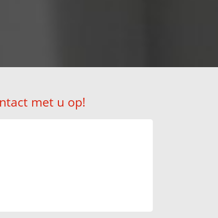
ntact met u op!