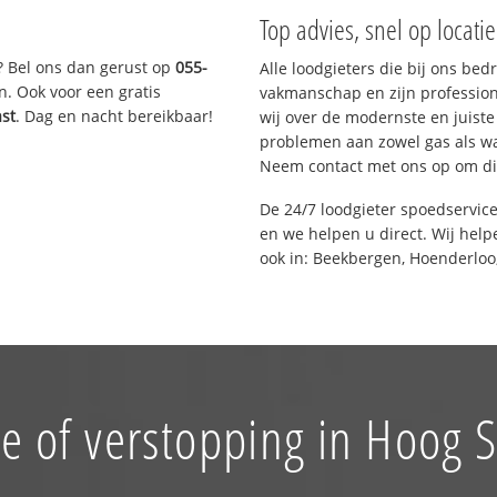
Top advies, snel op locati
? Bel ons dan gerust op
055-
Alle loodgieters die bij ons be
n. Ook voor een gratis
vakmanschap en zijn profession
ast
. Dag en nacht bereikbaar!
wij over de modernste en juist
problemen aan zowel gas als wat
Neem contact met ons op om di
De 24/7 loodgieter spoedservic
en we helpen u direct. Wij help
ook in: Beekbergen, Hoenderloo
e of verstopping in Hoog 