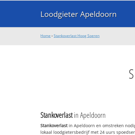
Loodgieter Apeldoorn
Home
›
Stankoverlast Hoog Soeren
S
Stankoverlast
in Apeldoorn
Stankoverlast
in Apeldoorn en omstreken nodig
lokaal loodgietersbedrijf met 24 uurs spoedse