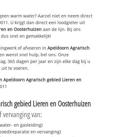
 geen warm water? Aarzel niet en neem direct
11. U krijgt dan direct een loodgieter uit
eren en Oosterhuizen
aan de lijn. Bij ons
e dus snel en gemakkelijk!
ingwerk of afvoeren in
Apeldoorn Agrarisch
en wenst snel hulp, bel ons. Onze
ag, 365 dagen per jaar en zijn elke dag bij u
uit te voeren.
in
Apeldoorn Agrarisch gebied Lieren en
9011
risch gebied Lieren en Oosterhuizen
f vervanging van:
ater- en gasleiding)
spoed)reparatie en vervanging)