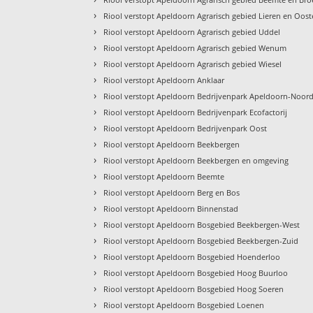
›
Riool verstopt Apeldoorn Agrarisch gebied Lieren en Oos
›
Riool verstopt Apeldoorn Agrarisch gebied Uddel
›
Riool verstopt Apeldoorn Agrarisch gebied Wenum
›
Riool verstopt Apeldoorn Agrarisch gebied Wiesel
›
Riool verstopt Apeldoorn Anklaar
›
Riool verstopt Apeldoorn Bedrijvenpark Apeldoorn-Noor
›
Riool verstopt Apeldoorn Bedrijvenpark Ecofactorij
›
Riool verstopt Apeldoorn Bedrijvenpark Oost
›
Riool verstopt Apeldoorn Beekbergen
›
Riool verstopt Apeldoorn Beekbergen en omgeving
›
Riool verstopt Apeldoorn Beemte
›
Riool verstopt Apeldoorn Berg en Bos
›
Riool verstopt Apeldoorn Binnenstad
›
Riool verstopt Apeldoorn Bosgebied Beekbergen-West
›
Riool verstopt Apeldoorn Bosgebied Beekbergen-Zuid
›
Riool verstopt Apeldoorn Bosgebied Hoenderloo
›
Riool verstopt Apeldoorn Bosgebied Hoog Buurloo
›
Riool verstopt Apeldoorn Bosgebied Hoog Soeren
›
Riool verstopt Apeldoorn Bosgebied Loenen