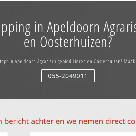
opping in Apeldoorn Agrari
en Oosterhuizen?
rstopt in Apeldoorn Agrarisch gebied Lieren en Oosterhuizen? Maak
055-2049011
n bericht achter en we nemen direct co