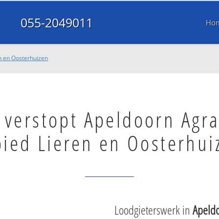
055-2049011
Ho
en en Oosterhuizen
 verstopt Apeldoorn Agra
ied Lieren en Oosterhui
Loodgieterswerk in
Apeldo