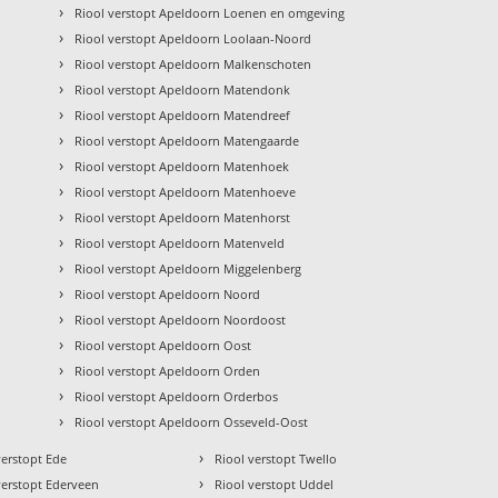
›
Riool verstopt Apeldoorn Loenen en omgeving
›
Riool verstopt Apeldoorn Loolaan-Noord
›
Riool verstopt Apeldoorn Malkenschoten
›
Riool verstopt Apeldoorn Matendonk
›
Riool verstopt Apeldoorn Matendreef
›
Riool verstopt Apeldoorn Matengaarde
›
Riool verstopt Apeldoorn Matenhoek
›
Riool verstopt Apeldoorn Matenhoeve
›
Riool verstopt Apeldoorn Matenhorst
›
Riool verstopt Apeldoorn Matenveld
›
Riool verstopt Apeldoorn Miggelenberg
›
Riool verstopt Apeldoorn Noord
›
Riool verstopt Apeldoorn Noordoost
›
Riool verstopt Apeldoorn Oost
›
Riool verstopt Apeldoorn Orden
›
n
Riool verstopt Apeldoorn Orderbos
›
Riool verstopt Apeldoorn Osseveld-Oost
›
verstopt Ede
Riool verstopt Twello
›
verstopt Ederveen
Riool verstopt Uddel