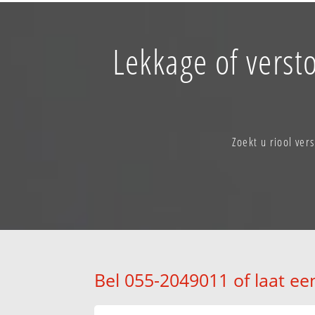
Lekkage of verst
Zoekt u riool ve
Bel 055-2049011 of laat ee