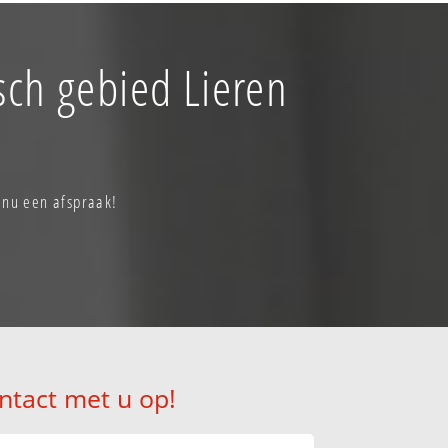
sch gebied Lieren
 nu een afspraak!
ntact met u op!