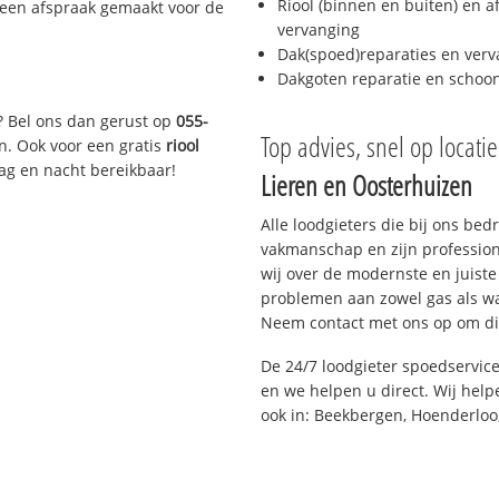
Riool (binnen en buiten) en a
 een afspraak gemaakt voor de
vervanging
Dak(spoed)reparaties en verv
Dakgoten reparatie en scho
? Bel ons dan gerust op
055-
Top advies, snel op locati
n. Ook voor een gratis
riool
Dag en nacht bereikbaar!
Lieren en Oosterhuizen
Alle loodgieters die bij ons be
vakmanschap en zijn profession
wij over de modernste en juist
problemen aan zowel gas als wat
Neem contact met ons op om di
De 24/7 loodgieter spoedservic
en we helpen u direct. Wij help
ook in: Beekbergen, Hoenderloo