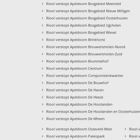
›
Riool verstopt Apeldoorn Bosgebied Meerveld
›
Riool verstopt Apeldoorn Bosgebied Nieuw Milligen
›
Riool verstopt Apeldoorn Bosgebied Oosterhuizen
›
Riool verstopt Apeldoorn Bosgebied Ugchelen
›
Riool verstopt Apeldoorn Bosgebied Wiesel
›
Riool verstopt Apeldoorn Brinkhorst
›
Riool verstopt Apeldoorn Brouwersmolen-Noord
›
Riool verstopt Apeldoorn Brouwersmolen-Zuid
›
Riool verstopt Apeldoorn Brummelhof
›
Riool verstopt Apeldoorn Centrum
›
Riool verstopt Apeldoorn Componistenkwartier
›
Riool verstopt Apeldoorn De Bouwhof
›
Riool verstopt Apeldoorn De Haven
›
Riool verstopt Apeldoorn De Heeze
›
Riool verstopt Apeldoorn De Hooilanden
›
Riool verstopt Apeldoorn De Hooilanden en Oosterhuize
›
Riool verstopt Apeldoorn De Mheen
›
›
Riool verstopt Apeldoorn Osseveld-West
Riool 
›
›
Riool verstopt Apeldoorn Paleispark
Riool 