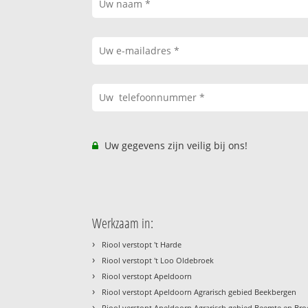
Uw gegevens zijn veilig bij ons!
Werkzaam in:
›
Riool verstopt 't Harde
›
Riool verstopt 't Loo Oldebroek
›
Riool verstopt Apeldoorn
›
Riool verstopt Apeldoorn Agrarisch gebied Beekbergen
›
Riool verstopt Apeldoorn Agrarisch gebied Beemte en Br