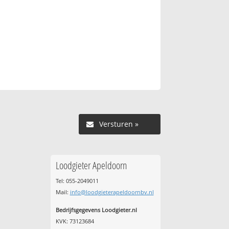
Versturen »
Loodgieter Apeldoorn
Tel: 055-2049011
Mail:
info@loodgieterapeldoornbv.nl
Bedrijfsgegevens Loodgieter.nl
KVK: 73123684