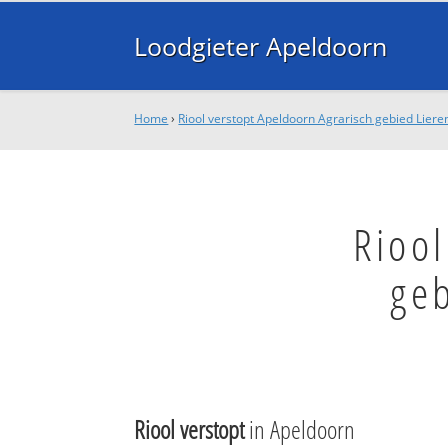
Loodgieter Apeldoorn
Home
›
Riool verstopt Apeldoorn Agrarisch gebied Lier
Riool
geb
Riool verstopt
in Apeldoorn