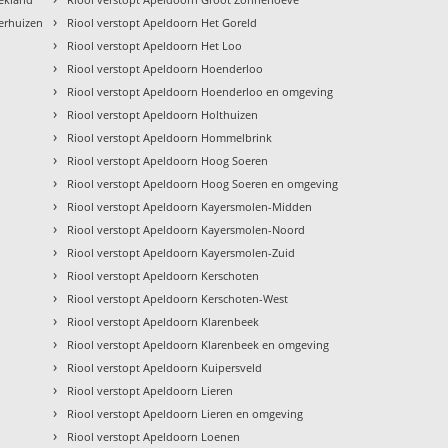
›
terhuizen
Riool verstopt Apeldoorn Het Goreld
›
Riool verstopt Apeldoorn Het Loo
›
Riool verstopt Apeldoorn Hoenderloo
›
Riool verstopt Apeldoorn Hoenderloo en omgeving
›
Riool verstopt Apeldoorn Holthuizen
›
d
Riool verstopt Apeldoorn Hommelbrink
›
Riool verstopt Apeldoorn Hoog Soeren
›
Riool verstopt Apeldoorn Hoog Soeren en omgeving
›
Riool verstopt Apeldoorn Kayersmolen-Midden
›
Riool verstopt Apeldoorn Kayersmolen-Noord
›
Riool verstopt Apeldoorn Kayersmolen-Zuid
›
Riool verstopt Apeldoorn Kerschoten
›
Riool verstopt Apeldoorn Kerschoten-West
›
Riool verstopt Apeldoorn Klarenbeek
›
Riool verstopt Apeldoorn Klarenbeek en omgeving
›
Riool verstopt Apeldoorn Kuipersveld
›
Riool verstopt Apeldoorn Lieren
›
Riool verstopt Apeldoorn Lieren en omgeving
›
Riool verstopt Apeldoorn Loenen