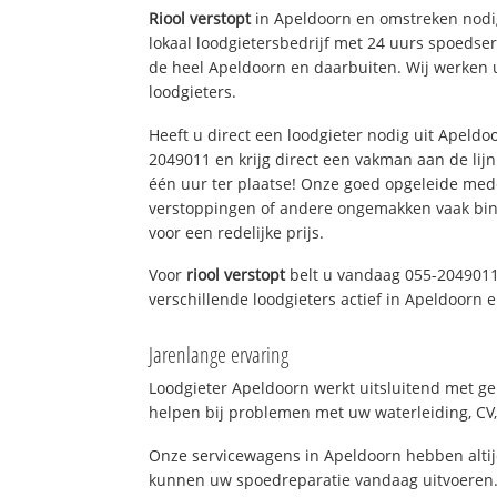
Riool verstopt
in Apeldoorn en omstreken nodig
lokaal loodgietersbedrijf met 24 uurs spoedse
de heel Apeldoorn en daarbuiten. Wij werken 
loodgieters.
Heeft u direct een loodgieter nodig uit Apeldo
2049011 en krijg direct een vakman aan de lijn. 
één uur ter plaatse! Onze goed opgeleide med
verstoppingen of andere ongemakken vaak binn
voor een redelijke prijs.
Voor
riool verstopt
belt u vandaag 055-2049011
verschillende loodgieters actief in Apeldoorn
Jarenlange ervaring
Loodgieter Apeldoorn werkt uitsluitend met ge
helpen bij problemen met uw waterleiding, CV, 
Onze servicewagens in Apeldoorn hebben alti
kunnen uw spoedreparatie vandaag uitvoeren.