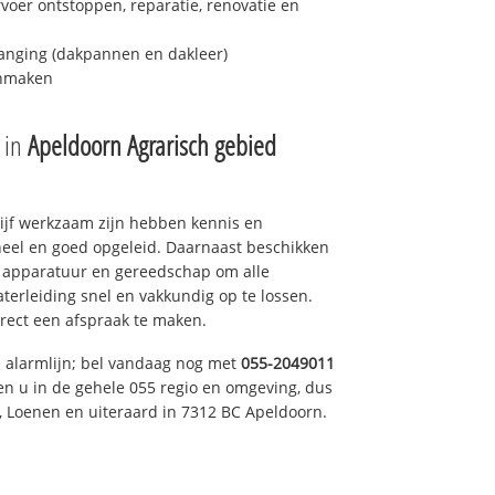
fvoer ontstoppen, reparatie, renovatie en
anging (dakpannen en dakleer)
onmaken
e in
Apeldoorn Agrarisch gebied
drijf werkzaam zijn hebben kennis en
eel en goed opgeleid. Daarnaast beschikken
e apparatuur en gereedschap om alle
erleiding snel en vakkundig op te lossen.
rect een afspraak te maken.
e alarmlijn; bel vandaag nog met
055-2049011
en u in de gehele 055 regio en omgeving, dus
, Loenen en uiteraard in 7312 BC Apeldoorn.