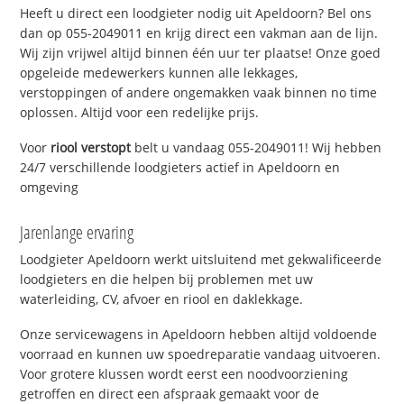
Heeft u direct een loodgieter nodig uit Apeldoorn? Bel ons
dan op 055-2049011 en krijg direct een vakman aan de lijn.
Wij zijn vrijwel altijd binnen één uur ter plaatse! Onze goed
opgeleide medewerkers kunnen alle lekkages,
verstoppingen of andere ongemakken vaak binnen no time
oplossen. Altijd voor een redelijke prijs.
Voor
riool verstopt
belt u vandaag 055-2049011! Wij hebben
24/7 verschillende loodgieters actief in Apeldoorn en
omgeving
Jarenlange ervaring
Loodgieter Apeldoorn werkt uitsluitend met gekwalificeerde
loodgieters en die helpen bij problemen met uw
waterleiding, CV, afvoer en riool en daklekkage.
Onze servicewagens in Apeldoorn hebben altijd voldoende
voorraad en kunnen uw spoedreparatie vandaag uitvoeren.
Voor grotere klussen wordt eerst een noodvoorziening
getroffen en direct een afspraak gemaakt voor de