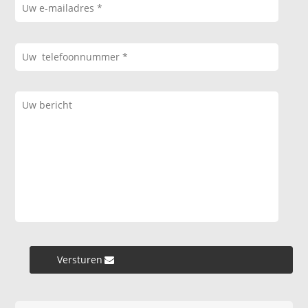
Versturen »