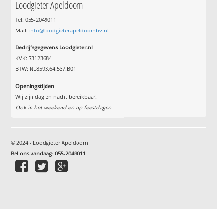
Loodgieter Apeldoorn
Tel: 055-2049011
Mail:
info@loodgieterapeldoornbv.nl
Bedrijfsgegevens Loodgieter.nl
KVK: 73123684
BTW: NL8593.64.537.B01
Openingstijden
Wij zijn dag en nacht bereikbaar!
Ook in het weekend en op feestdagen
© 2024 - Loodgieter Apeldoorn
Bel ons vandaag
:
055-2049011