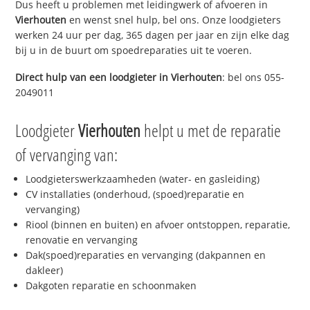
Dus heeft u problemen met leidingwerk of afvoeren in
Vierhouten
en wenst snel hulp, bel ons. Onze loodgieters
werken 24 uur per dag, 365 dagen per jaar en zijn elke dag
bij u in de buurt om spoedreparaties uit te voeren.
Direct hulp van een loodgieter in
Vierhouten
: bel ons 055-
2049011
Loodgieter
Vierhouten
helpt u met de reparatie
of vervanging van:
Loodgieterswerkzaamheden (water- en gasleiding)
CV installaties (onderhoud, (spoed)reparatie en
vervanging)
Riool (binnen en buiten) en afvoer ontstoppen, reparatie,
renovatie en vervanging
Dak(spoed)reparaties en vervanging (dakpannen en
dakleer)
Dakgoten reparatie en schoonmaken