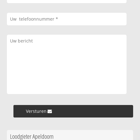
Versturen »
Loodgieter Apeldoorn