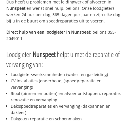
Dus heeft u problemen met leidingwerk of afvoeren in
Nunspeet
en wenst snel hulp, bel ons. Onze loodgieters
werken 24 uur per dag, 365 dagen per jaar en zijn elke dag
bij u in de buurt om spoedreparaties uit te voeren.
Direct hulp van een loodgieter in
Nunspeet
: bel ons 055-
2049011
Loodgieter
Nunspeet
helpt u met de reparatie of
vervanging van:
Loodgieterswerkzaamheden (water- en gasleiding)
CV installaties (onderhoud, (spoed)reparatie en
vervanging)
Riool (binnen en buiten) en afvoer ontstoppen, reparatie,
renovatie en vervanging
Dak(spoed)reparaties en vervanging (dakpannen en
dakleer)
Dakgoten reparatie en schoonmaken