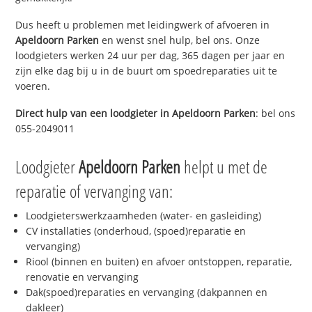
Dus heeft u problemen met leidingwerk of afvoeren in
Apeldoorn Parken
en wenst snel hulp, bel ons. Onze
loodgieters werken 24 uur per dag, 365 dagen per jaar en
zijn elke dag bij u in de buurt om spoedreparaties uit te
voeren.
Direct hulp van een loodgieter in
Apeldoorn Parken
: bel ons
055-2049011
Loodgieter
Apeldoorn Parken
helpt u met de
reparatie of vervanging van:
Loodgieterswerkzaamheden (water- en gasleiding)
CV installaties (onderhoud, (spoed)reparatie en
vervanging)
Riool (binnen en buiten) en afvoer ontstoppen, reparatie,
renovatie en vervanging
Dak(spoed)reparaties en vervanging (dakpannen en
dakleer)