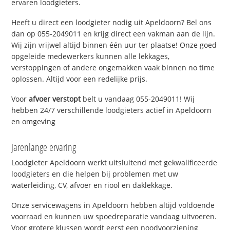
ervaren loodgieters.
Heeft u direct een loodgieter nodig uit Apeldoorn? Bel ons
dan op 055-2049011 en krijg direct een vakman aan de lijn.
Wij zijn vrijwel altijd binnen één uur ter plaatse! Onze goed
opgeleide medewerkers kunnen alle lekkages,
verstoppingen of andere ongemakken vaak binnen no time
oplossen. Altijd voor een redelijke prijs.
Voor
afvoer verstopt
belt u vandaag 055-2049011! Wij
hebben 24/7 verschillende loodgieters actief in Apeldoorn
en omgeving
Jarenlange ervaring
Loodgieter Apeldoorn werkt uitsluitend met gekwalificeerde
loodgieters en die helpen bij problemen met uw
waterleiding, CV, afvoer en riool en daklekkage.
Onze servicewagens in Apeldoorn hebben altijd voldoende
voorraad en kunnen uw spoedreparatie vandaag uitvoeren.
Voor grotere klussen wordt eerst een noodvoorziening