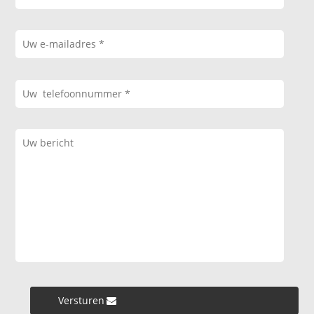
Versturen »