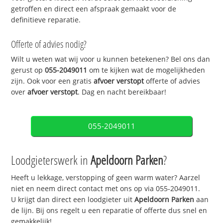
getroffen en direct een afspraak gemaakt voor de
definitieve reparatie.
Offerte of advies nodig?
Wilt u weten wat wij voor u kunnen betekenen? Bel ons dan
gerust op
055-2049011
om te kijken wat de mogelijkheden
zijn. Ook voor een gratis
afvoer verstopt
offerte of advies
over
afvoer verstopt
. Dag en nacht bereikbaar!
055-2049011
Loodgieterswerk in
Apeldoorn Parken
?
Heeft u lekkage, verstopping of geen warm water? Aarzel
niet en neem direct contact met ons op via 055-2049011.
U krijgt dan direct een loodgieter uit
Apeldoorn Parken
aan
de lijn. Bij ons regelt u een reparatie of offerte dus snel en
gemakkelijk!