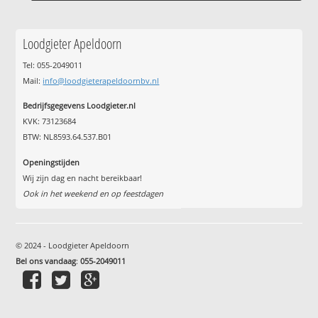
Loodgieter Apeldoorn
Tel: 055-2049011
Mail:
info@loodgieterapeldoornbv.nl
Bedrijfsgegevens Loodgieter.nl
KVK: 73123684
BTW: NL8593.64.537.B01
Openingstijden
Wij zijn dag en nacht bereikbaar!
Ook in het weekend en op feestdagen
© 2024 - Loodgieter Apeldoorn
Bel ons vandaag
:
055-2049011