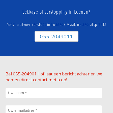
Lekkage of verstopping in Loenen?
Zoekt u afvoer verstopt in Loenen? Maak nu een afspraak!
055-2049011
Bel 055-2049011 of laat een bericht achter en we
nemen direct contact met u op!