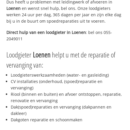
Dus heeft u problemen met leidingwerk of afvoeren in
Loenen
en wenst snel hulp, bel ons. Onze loodgieters
werken 24 uur per dag, 365 dagen per jaar en zijn elke dag
bij u in de buurt om spoedreparaties uit te voeren.
Direct hulp van een loodgieter in
Loenen
: bel ons 055-
2049011
Loodgieter
Loenen
helpt u met de reparatie of
vervanging van:
Loodgieterswerkzaamheden (water- en gasleiding)
CV installaties (onderhoud, (spoed)reparatie en
vervanging)
Riool (binnen en buiten) en afvoer ontstoppen, reparatie,
renovatie en vervanging
Dak(spoed)reparaties en vervanging (dakpannen en
dakleer)
Dakgoten reparatie en schoonmaken