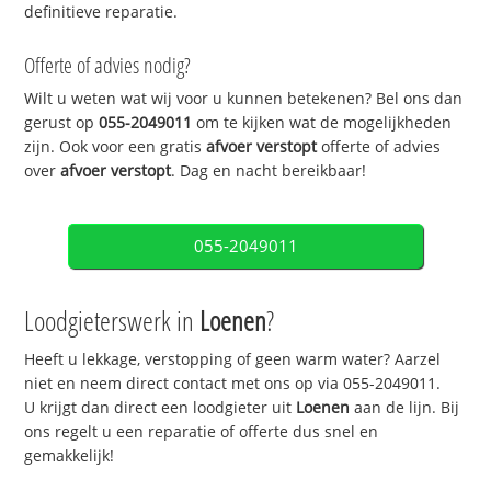
definitieve reparatie.
Offerte of advies nodig?
Wilt u weten wat wij voor u kunnen betekenen? Bel ons dan
gerust op
055-2049011
om te kijken wat de mogelijkheden
zijn. Ook voor een gratis
afvoer verstopt
offerte of advies
over
afvoer verstopt
. Dag en nacht bereikbaar!
055-2049011
Loodgieterswerk in
Loenen
?
Heeft u lekkage, verstopping of geen warm water? Aarzel
niet en neem direct contact met ons op via 055-2049011.
U krijgt dan direct een loodgieter uit
Loenen
aan de lijn. Bij
ons regelt u een reparatie of offerte dus snel en
gemakkelijk!