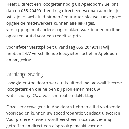
Heeft u direct een loodgieter nodig uit Apeldoorn? Bel ons
dan op 055-2049011 en krijg direct een vakman aan de lijn.
Wij zijn vrijwel altijd binnen één uur ter plaatse! Onze goed
opgeleide medewerkers kunnen alle lekkages,
verstoppingen of andere ongemakken vaak binnen no time
oplossen. Altijd voor een redelijke prijs.
Voor
afvoer verstopt
belt u vandaag 055-2049011! Wij
hebben 24/7 verschillende loodgieters actief in Apeldoorn
en omgeving
Jarenlange ervaring
Loodgieter Apeldoorn werkt uitsluitend met gekwalificeerde
loodgieters en die helpen bij problemen met uw
waterleiding, CV, afvoer en riool en daklekkage.
Onze servicewagens in Apeldoorn hebben altijd voldoende
voorraad en kunnen uw spoedreparatie vandaag uitvoeren.
Voor grotere klussen wordt eerst een noodvoorziening
getroffen en direct een afspraak gemaakt voor de