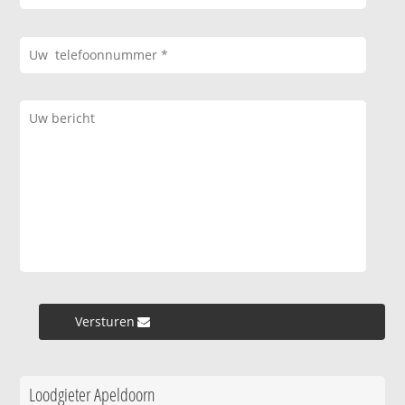
Versturen »
Loodgieter Apeldoorn