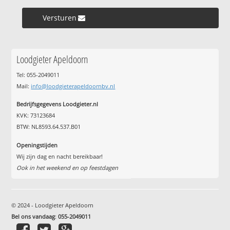
Versturen »
Loodgieter Apeldoorn
Tel: 055-2049011
Mail:
info@loodgieterapeldoornbv.nl
Bedrijfsgegevens Loodgieter.nl
KVK: 73123684
BTW: NL8593.64.537.B01
Openingstijden
Wij zijn dag en nacht bereikbaar!
Ook in het weekend en op feestdagen
© 2024 - Loodgieter Apeldoorn
Bel ons vandaag
:
055-2049011