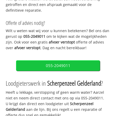
getroffen en direct een afspraak gemaakt voor de
definitieve reparatie.
Offerte of advies nodig?
Wilt u weten wat wij voor u kunnen betekenen? Bel ons dan
gerust op
055-2049011
om te kijken wat de mogelijkheden
zijn. Ook voor een gratis
afvoer verstopt
offerte of advies
over
afvoer verstopt
. Dag en nacht bereikbaar!
055-2049011
Loodgieterswerk in
Scherpenzeel Gelderland
?
Heeft u lekkage, verstopping of geen warm water? Aarzel
niet en neem direct contact met ons op via 055-2049011.
U krijgt dan direct een loodgieter uit
Scherpenzeel
Gelderland
aan de lijn. Bij ons regelt u een reparatie of
offerte dus snel en gemakkelijk!