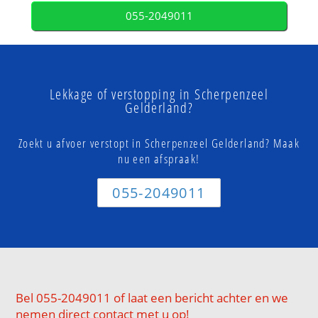
055-2049011
Lekkage of verstopping in Scherpenzeel
Gelderland?
Zoekt u afvoer verstopt in Scherpenzeel Gelderland? Maak
nu een afspraak!
055-2049011
Bel 055-2049011 of laat een bericht achter en we
nemen direct contact met u op!