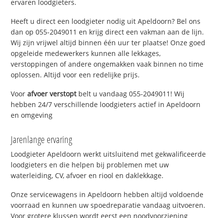
ervaren loodgieters.
Heeft u direct een loodgieter nodig uit Apeldoorn? Bel ons
dan op 055-2049011 en krijg direct een vakman aan de lijn.
Wij zijn vrijwel altijd binnen één uur ter plaatse! Onze goed
opgeleide medewerkers kunnen alle lekkages,
verstoppingen of andere ongemakken vaak binnen no time
oplossen. Altijd voor een redelijke prijs.
Voor
afvoer verstopt
belt u vandaag 055-2049011! Wij
hebben 24/7 verschillende loodgieters actief in Apeldoorn
en omgeving
Jarenlange ervaring
Loodgieter Apeldoorn werkt uitsluitend met gekwalificeerde
loodgieters en die helpen bij problemen met uw
waterleiding, CV, afvoer en riool en daklekkage.
Onze servicewagens in Apeldoorn hebben altijd voldoende
voorraad en kunnen uw spoedreparatie vandaag uitvoeren.
Voor grotere klussen wordt eerst een noodvoorziening