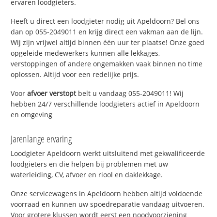
ervaren loodgieters.
Heeft u direct een loodgieter nodig uit Apeldoorn? Bel ons
dan op 055-2049011 en krijg direct een vakman aan de lijn.
Wij zijn vrijwel altijd binnen één uur ter plaatse! Onze goed
opgeleide medewerkers kunnen alle lekkages,
verstoppingen of andere ongemakken vaak binnen no time
oplossen. Altijd voor een redelijke prijs.
Voor
afvoer verstopt
belt u vandaag 055-2049011! Wij
hebben 24/7 verschillende loodgieters actief in Apeldoorn
en omgeving
Jarenlange ervaring
Loodgieter Apeldoorn werkt uitsluitend met gekwalificeerde
loodgieters en die helpen bij problemen met uw
waterleiding, CV, afvoer en riool en daklekkage.
Onze servicewagens in Apeldoorn hebben altijd voldoende
voorraad en kunnen uw spoedreparatie vandaag uitvoeren.
Voor grotere klussen wordt eerst een noodvoorziening