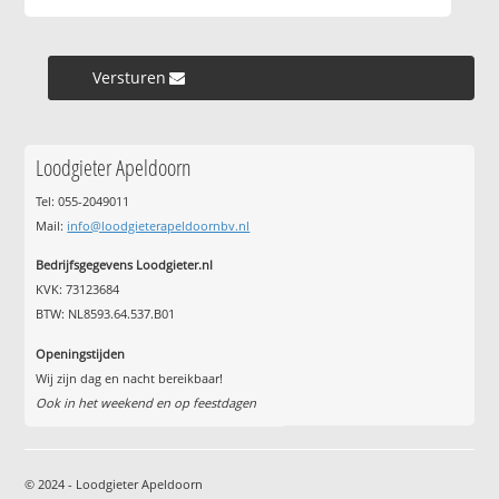
Versturen »
Loodgieter Apeldoorn
Tel: 055-2049011
Mail:
info@loodgieterapeldoornbv.nl
Bedrijfsgegevens Loodgieter.nl
KVK: 73123684
BTW: NL8593.64.537.B01
Openingstijden
Wij zijn dag en nacht bereikbaar!
Ook in het weekend en op feestdagen
© 2024 - Loodgieter Apeldoorn