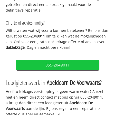
getroffen en direct een afspraak gemaakt voor de
definitieve reparatie.
Offerte of advies nodig?
Wilt u weten wat wij voor u kunnen betekenen? Bel ons dan
gerust op
055-2049011
om te kijken wat de mogelijkheden
zijn. Ook voor een gratis
daklekkage
offerte of advies over
daklekkage
. Dag en nacht bereikbaar!
055-2049011
Loodgieterswerk in
Apeldoorn De Voorwaarts
?
Heeft u lekkage, verstopping of geen warm water? Aarzel
niet en neem direct contact met ons op via 055-2049011.
U krijgt dan direct een loodgieter uit
Apeldoorn De
Voorwaarts
aan de lijn. Bij ons regelt u een reparatie of
offerte dus snel en gemakkelijk!