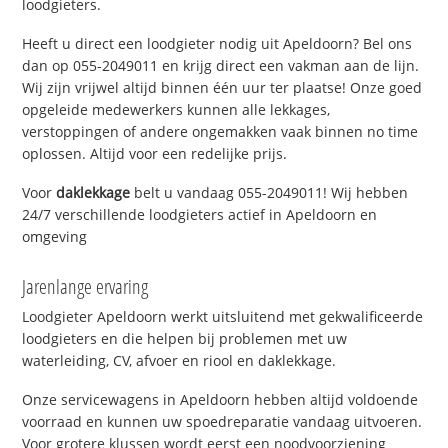
loodgieters.
Heeft u direct een loodgieter nodig uit Apeldoorn? Bel ons
dan op 055-2049011 en krijg direct een vakman aan de lijn.
Wij zijn vrijwel altijd binnen één uur ter plaatse! Onze goed
opgeleide medewerkers kunnen alle lekkages,
verstoppingen of andere ongemakken vaak binnen no time
oplossen. Altijd voor een redelijke prijs.
Voor
daklekkage
belt u vandaag 055-2049011! Wij hebben
24/7 verschillende loodgieters actief in Apeldoorn en
omgeving
Jarenlange ervaring
Loodgieter Apeldoorn werkt uitsluitend met gekwalificeerde
loodgieters en die helpen bij problemen met uw
waterleiding, CV, afvoer en riool en daklekkage.
Onze servicewagens in Apeldoorn hebben altijd voldoende
voorraad en kunnen uw spoedreparatie vandaag uitvoeren.
Voor grotere klussen wordt eerst een noodvoorziening