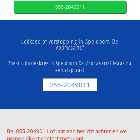
055-2049011
Lekkage of verstopping in Apeldoorn De
Voorwaarts?
Zoekt u daklekkage in Apeldoorn De Voorwaarts? Maak nu
een afspraak!
055-2049011
Bel 055-2049011 of laat een bericht achter en we
nemen direct contact met u op!