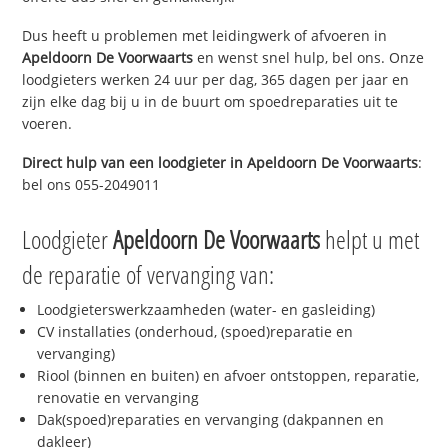
Dus heeft u problemen met leidingwerk of afvoeren in
Apeldoorn De Voorwaarts
en wenst snel hulp, bel ons. Onze
loodgieters werken 24 uur per dag, 365 dagen per jaar en
zijn elke dag bij u in de buurt om spoedreparaties uit te
voeren.
Direct hulp van een loodgieter in
Apeldoorn De Voorwaarts
:
bel ons 055-2049011
Loodgieter
Apeldoorn De Voorwaarts
helpt u met
de reparatie of vervanging van:
Loodgieterswerkzaamheden (water- en gasleiding)
CV installaties (onderhoud, (spoed)reparatie en
vervanging)
Riool (binnen en buiten) en afvoer ontstoppen, reparatie,
renovatie en vervanging
Dak(spoed)reparaties en vervanging (dakpannen en
dakleer)