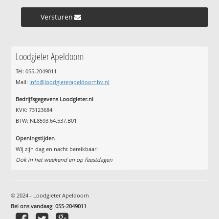
Versturen »
Loodgieter Apeldoorn
Tel: 055-2049011
Mail:
info@loodgieterapeldoornbv.nl
Bedrijfsgegevens Loodgieter.nl
KVK: 73123684
BTW: NL8593.64.537.B01
Openingstijden
Wij zijn dag en nacht bereikbaar!
Ook in het weekend en op feestdagen
© 2024 - Loodgieter Apeldoorn
Bel ons vandaag
:
055-2049011