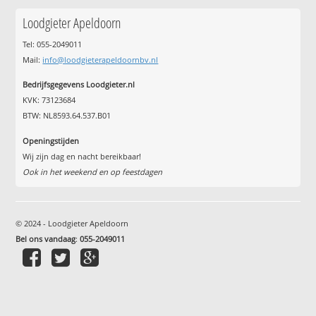
Loodgieter Apeldoorn
Tel: 055-2049011
Mail:
info@loodgieterapeldoornbv.nl
Bedrijfsgegevens Loodgieter.nl
KVK: 73123684
BTW: NL8593.64.537.B01
Openingstijden
Wij zijn dag en nacht bereikbaar!
Ook in het weekend en op feestdagen
© 2024 - Loodgieter Apeldoorn
Bel ons vandaag
:
055-2049011