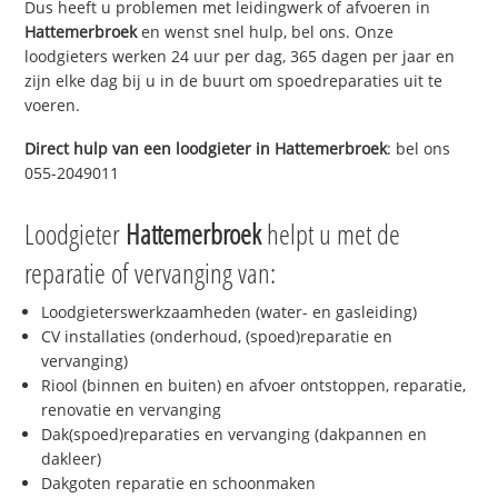
Dus heeft u problemen met leidingwerk of afvoeren in
Hattemerbroek
en wenst snel hulp, bel ons. Onze
loodgieters werken 24 uur per dag, 365 dagen per jaar en
zijn elke dag bij u in de buurt om spoedreparaties uit te
voeren.
Direct hulp van een loodgieter in
Hattemerbroek
: bel ons
055-2049011
Loodgieter
Hattemerbroek
helpt u met de
reparatie of vervanging van:
Loodgieterswerkzaamheden (water- en gasleiding)
CV installaties (onderhoud, (spoed)reparatie en
vervanging)
Riool (binnen en buiten) en afvoer ontstoppen, reparatie,
renovatie en vervanging
Dak(spoed)reparaties en vervanging (dakpannen en
dakleer)
Dakgoten reparatie en schoonmaken