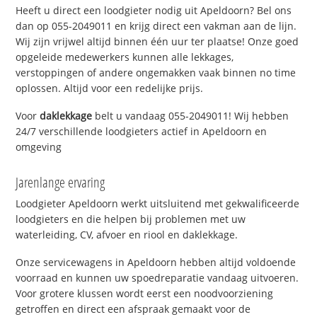
Heeft u direct een loodgieter nodig uit Apeldoorn? Bel ons
dan op 055-2049011 en krijg direct een vakman aan de lijn.
Wij zijn vrijwel altijd binnen één uur ter plaatse! Onze goed
opgeleide medewerkers kunnen alle lekkages,
verstoppingen of andere ongemakken vaak binnen no time
oplossen. Altijd voor een redelijke prijs.
Voor
daklekkage
belt u vandaag 055-2049011! Wij hebben
24/7 verschillende loodgieters actief in Apeldoorn en
omgeving
Jarenlange ervaring
Loodgieter Apeldoorn werkt uitsluitend met gekwalificeerde
loodgieters en die helpen bij problemen met uw
waterleiding, CV, afvoer en riool en daklekkage.
Onze servicewagens in Apeldoorn hebben altijd voldoende
voorraad en kunnen uw spoedreparatie vandaag uitvoeren.
Voor grotere klussen wordt eerst een noodvoorziening
getroffen en direct een afspraak gemaakt voor de