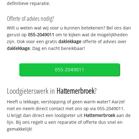
definitieve reparatie.
Offerte of advies nodig?
Wilt u weten wat wij voor u kunnen betekenen? Bel ons dan
gerust op
055-2049011
om te kijken wat de mogelijkheden
zijn. Ook voor een gratis
daklekkage
offerte of advies over
daklekkage
. Dag en nacht bereikbaar!
055-2049011
Loodgieterswerk in
Hattemerbroek
?
Heeft u lekkage, verstopping of geen warm water? Aarzel
niet en neem direct contact met ons op via 055-2049011.
U krijgt dan direct een loodgieter uit
Hattemerbroek
aan de
lijn. Bij ons regelt u een reparatie of offerte dus snel en
gemakkelijk!