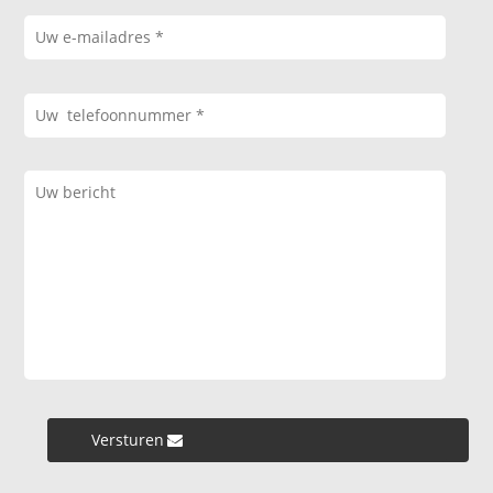
Versturen »