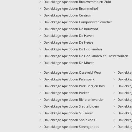
›
Daklekkage Apeldoorn Brouwersmolen-Zuid
›
Daklekkage Apeldoorn Brummelhof
›
Daklekkage Apeldoorn Centrum
›
Daklekkage Apeldoorn Componistenkwartier
›
Daklekkage Apeldoorn De Bouwhof
›
Daklekkage Apeldoorn De Haven
›
Daklekkage Apeldoorn De Heeze
›
Daklekkage Apeldoorn De Hooilanden
›
Daklekkage Apeldoorn De Hooilanden en Oosterhuizen
›
Daklekkage Apeldoorn De Mheen
›
›
Daklekkage Apeldoorn Osseveld-West
Daklekka
›
›
Daklekkage Apeldoorn Paleispark
Daklekka
›
›
Daklekkage Apeldoorn Park Berg en Bos
Daklekka
›
›
Daklekkage Apeldoorn Parken
Daklekka
›
›
Daklekkage Apeldoorn Rivierenkwartier
Daklekka
›
›
Daklekkage Apeldoorn Sleutelbloem
Daklekka
›
›
Daklekkage Apeldoorn Sluisoord
Daklekka
›
›
Daklekkage Apeldoorn Spainkbos
Daklekka
›
›
Daklekkage Apeldoorn Sprengenbos
Daklekka