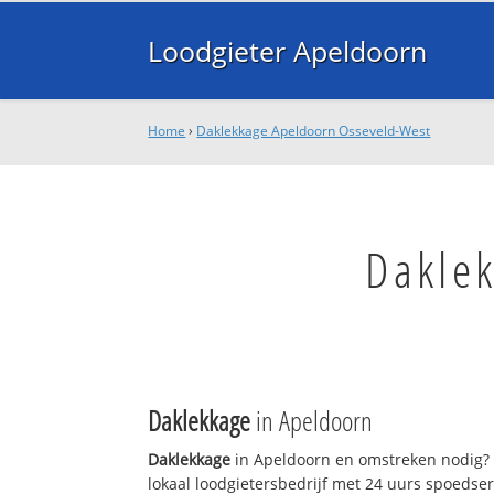
Loodgieter Apeldoorn
Home
›
Daklekkage Apeldoorn Osseveld-West
Dakle
Daklekkage
in Apeldoorn
Daklekkage
in Apeldoorn en omstreken nodig? 
lokaal loodgietersbedrijf met 24 uurs spoedse