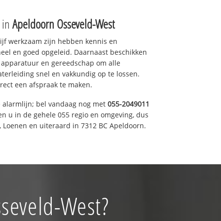
e in
Apeldoorn Osseveld-West
drijf werkzaam zijn hebben kennis en
eel en goed opgeleid. Daarnaast beschikken
e apparatuur en gereedschap om alle
erleiding snel en vakkundig op te lossen.
rect een afspraak te maken.
e alarmlijn; bel vandaag nog met
055-2049011
en u in de gehele 055 regio en omgeving, dus
, Loenen en uiteraard in 7312 BC Apeldoorn.
sseveld-West?