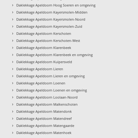
›
Daklekkage Apeldoorn Hoog Soeren en omgeving
›
Daklekkage Apeldoorn Kayersmolen-Midden
›
Daklekkage Apeldoorn Kayersmolen-Noord
›
Daklekkage Apeldoorn Kayersmolen-Zuid
›
Daklekkage Apeldoorn Kerschoten
›
Daklekkage Apeldoorn Kerschoten-West
›
Daklekkage Apeldoorn Klarenbeek
›
Daklekkage Apeldoorn Klarenbeek en omgeving
›
Daklekkage Apeldoorn Kuipersveld
›
Daklekkage Apeldoorn Lieren
›
Daklekkage Apeldoorn Lieren en omgeving
›
Daklekkage Apeldoorn Loenen
›
Daklekkage Apeldoorn Loenen en omgeving
›
Daklekkage Apeldoorn Loolaan-Noord
›
Daklekkage Apeldoorn Malkenschoten
›
Daklekkage Apeldoorn Matendonk
›
Daklekkage Apeldoorn Matendreef
›
Daklekkage Apeldoorn Matengaarde
›
Daklekkage Apeldoorn Matenhoek