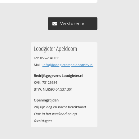
Versturen »
Loodgieter Apeldoorn
Tel: 055-2049011
Mail:
info@loodgieterapeldoornbv.nl
Bedrijfsgegevens Loodgieter.nl
KVK: 73123684
BTW: NL8593.64.537.B01
Openingstijden
Wij zijn dag en nacht bereikbaar!
Ook in het weekend en op
feestdagen