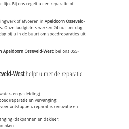
 lijn. Bij ons regelt u een reparatie of
ingwerk of afvoeren in
Apeldoorn Osseveld-
s. Onze loodgieters werken 24 uur per dag,
 dag bij u in de buurt om spoedreparaties uit
in
Apeldoorn Osseveld-West
: bel ons 055-
eveld-West
helpt u met de reparatie
ater- en gasleiding)
spoed)reparatie en vervanging)
fvoer ontstoppen, reparatie, renovatie en
anging (dakpannen en dakleer)
onmaken