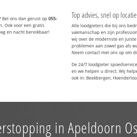
Top advies, snel op locati
? Bel ons dan gerust op
055-
n. Ook voor een gratis
Alle loodgieters die bij ons be
Dag en nacht bereikbaar!
vakmanschap en zijn profession
wij over de modernste en juist
problemen aan zowel gas als wat
Neem contact met ons op om di
De 24/7 loodgieter spoedservic
en we helpen u direct. Wij help
ook in: Beekbergen, Hoenderloo
erstopping in Apeldoorn O