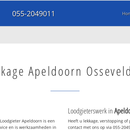
055-2049011
Ho
kkage Apeldoorn Ossevel
Loodgieterswerk in
Apeldo
Loodgieter Apeldoorn is een
Heeft u lekkage, verstopping of
rvice en is werkzaamheden in
contact met ons op via 055-20490