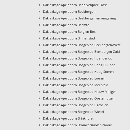
›
Daklekkage Apeldoorn Bedrijvenpark Oost
›
Daklekkage Apeldoorn Beekbergen
›
Daklekkage Apeldoorn Beekbergen en omgeving
›
Daklekkage Apeldoorn Beemte
›
Daklekkage Apeldoorn Berg en Bos
›
Daklekkage Apeldoorn Binnenstad
›
Daklekkage Apeldoorn Bosgebied Beekbergen-West
›
Daklekkage Apeldoorn Bosgebied Beekbergen-Zuid
›
Daklekkage Apeldoorn Bosgebied Hoenderloo
›
Daklekkage Apeldoorn Bosgebied Hoog Buurloo
›
Daklekkage Apeldoorn Bosgebied Hoog Soeren
›
Daklekkage Apeldoorn Bosgebied Loenen
›
Daklekkage Apeldoorn Bosgebied Meerveld
›
Daklekkage Apeldoorn Bosgebied Nieuw Milligen
›
Daklekkage Apeldoorn Bosgebied Oosterhuizen
›
Daklekkage Apeldoorn Bosgebied Ugchelen
›
Daklekkage Apeldoorn Bosgebied Wiesel
›
Daklekkage Apeldoorn Brinkhorst
›
Daklekkage Apeldoorn Brouwersmolen-Noord