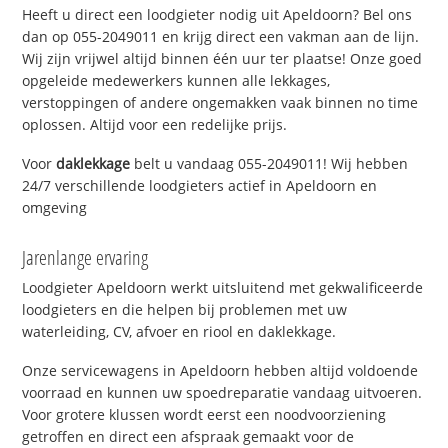
Heeft u direct een loodgieter nodig uit Apeldoorn? Bel ons
dan op 055-2049011 en krijg direct een vakman aan de lijn.
Wij zijn vrijwel altijd binnen één uur ter plaatse! Onze goed
opgeleide medewerkers kunnen alle lekkages,
verstoppingen of andere ongemakken vaak binnen no time
oplossen. Altijd voor een redelijke prijs.
Voor
daklekkage
belt u vandaag 055-2049011! Wij hebben
24/7 verschillende loodgieters actief in Apeldoorn en
omgeving
Jarenlange ervaring
Loodgieter Apeldoorn werkt uitsluitend met gekwalificeerde
loodgieters en die helpen bij problemen met uw
waterleiding, CV, afvoer en riool en daklekkage.
Onze servicewagens in Apeldoorn hebben altijd voldoende
voorraad en kunnen uw spoedreparatie vandaag uitvoeren.
Voor grotere klussen wordt eerst een noodvoorziening
getroffen en direct een afspraak gemaakt voor de