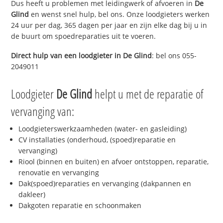
Dus heeft u problemen met leidingwerk of afvoeren in
De
Glind
en wenst snel hulp, bel ons. Onze loodgieters werken
24 uur per dag, 365 dagen per jaar en zijn elke dag bij u in
de buurt om spoedreparaties uit te voeren.
Direct hulp van een loodgieter in
De Glind
: bel ons 055-
2049011
Loodgieter
De Glind
helpt u met de reparatie of
vervanging van:
Loodgieterswerkzaamheden (water- en gasleiding)
CV installaties (onderhoud, (spoed)reparatie en
vervanging)
Riool (binnen en buiten) en afvoer ontstoppen, reparatie,
renovatie en vervanging
Dak(spoed)reparaties en vervanging (dakpannen en
dakleer)
Dakgoten reparatie en schoonmaken