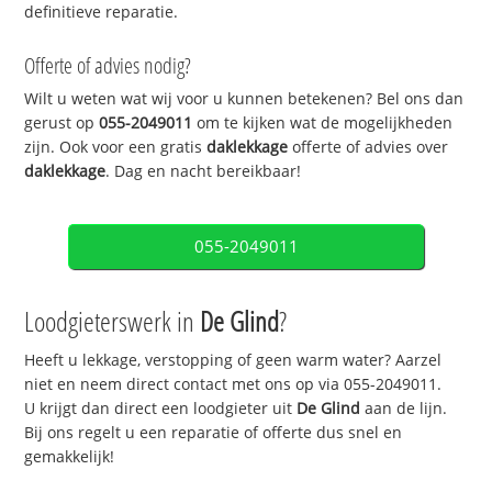
definitieve reparatie.
Offerte of advies nodig?
Wilt u weten wat wij voor u kunnen betekenen? Bel ons dan
gerust op
055-2049011
om te kijken wat de mogelijkheden
zijn. Ook voor een gratis
daklekkage
offerte of advies over
daklekkage
. Dag en nacht bereikbaar!
055-2049011
Loodgieterswerk in
De Glind
?
Heeft u lekkage, verstopping of geen warm water? Aarzel
niet en neem direct contact met ons op via 055-2049011.
U krijgt dan direct een loodgieter uit
De Glind
aan de lijn.
Bij ons regelt u een reparatie of offerte dus snel en
gemakkelijk!