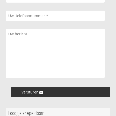
Versturen »
Loodgieter Apeldoorn