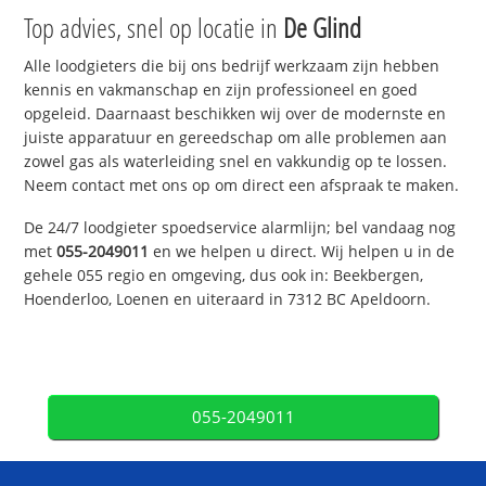
Top advies, snel op locatie in
De Glind
Alle loodgieters die bij ons bedrijf werkzaam zijn hebben
kennis en vakmanschap en zijn professioneel en goed
opgeleid. Daarnaast beschikken wij over de modernste en
juiste apparatuur en gereedschap om alle problemen aan
zowel gas als waterleiding snel en vakkundig op te lossen.
Neem contact met ons op om direct een afspraak te maken.
De 24/7 loodgieter spoedservice alarmlijn; bel vandaag nog
met
055-2049011
en we helpen u direct. Wij helpen u in de
gehele 055 regio en omgeving, dus ook in: Beekbergen,
Hoenderloo, Loenen en uiteraard in 7312 BC Apeldoorn.
055-2049011