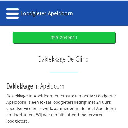
Loodgieter Apeldoorn
055-2049011
Daklekkage De Glind
Daklekkage
in Apeldoorn
Daklekkage
in Apeldoorn en omstreken nodig? Loodgieter
Apeldoorn is een lokaal loodgietersbedrijf met 24 uurs
spoedservice en is werkzaamheden in de heel Apeldoorn
en daarbuiten. Wij werken uitsluitend met ervaren
loodgieters.