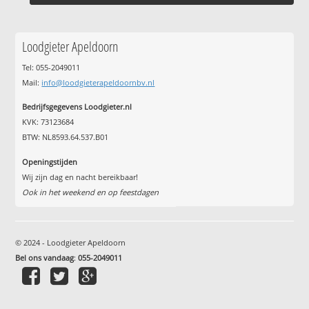
Loodgieter Apeldoorn
Tel: 055-2049011
Mail:
info@loodgieterapeldoornbv.nl
Bedrijfsgegevens Loodgieter.nl
KVK: 73123684
BTW: NL8593.64.537.B01
Openingstijden
Wij zijn dag en nacht bereikbaar!
Ook in het weekend en op feestdagen
© 2024 - Loodgieter Apeldoorn
Bel ons vandaag
:
055-2049011