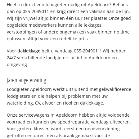
Heeft u direct een loodgieter nodig uit Apeldoorn? Bel ons
dan op 055-2049011 en krijg direct een vakman aan de lijn.
Wij zijn vrijwel altijd binnen één uur ter plaatse! Onze goed
opgeleide medewerkers kunnen alle lekkages,
verstoppingen of andere ongemakken vaak binnen no time
oplossen. Altijd voor een redelijke prijs.
Voor
daklekkage
belt u vandaag 055-2049011! Wij hebben
24/7 verschillende loodgieters actief in Apeldoorn en
omgeving
Jarenlange ervaring
Loodgieter Apeldoorn werkt uitsluitend met gekwalificeerde
loodgieters en die helpen bij problemen met uw
waterleiding, CV, afvoer en riool en daklekkage.
Onze servicewagens in Apeldoorn hebben altijd voldoende
voorraad en kunnen uw spoedreparatie vandaag uitvoeren.
Voor grotere klussen wordt eerst een noodvoorziening
getroffen en direct een afspraak gemaakt voor de