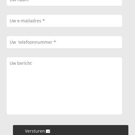
Versturen »