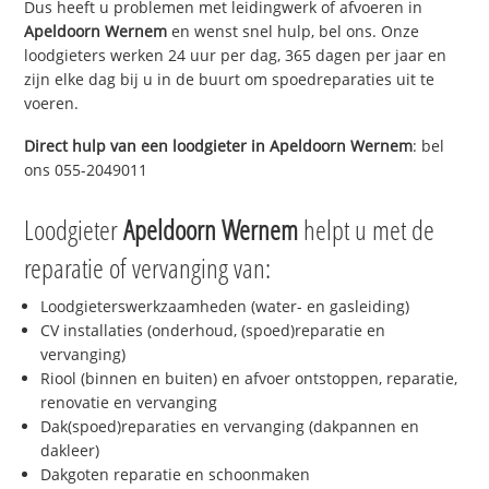
Dus heeft u problemen met leidingwerk of afvoeren in
Apeldoorn Wernem
en wenst snel hulp, bel ons. Onze
loodgieters werken 24 uur per dag, 365 dagen per jaar en
zijn elke dag bij u in de buurt om spoedreparaties uit te
voeren.
Direct hulp van een loodgieter in
Apeldoorn Wernem
: bel
ons 055-2049011
Loodgieter
Apeldoorn Wernem
helpt u met de
reparatie of vervanging van:
Loodgieterswerkzaamheden (water- en gasleiding)
CV installaties (onderhoud, (spoed)reparatie en
vervanging)
Riool (binnen en buiten) en afvoer ontstoppen, reparatie,
renovatie en vervanging
Dak(spoed)reparaties en vervanging (dakpannen en
dakleer)
Dakgoten reparatie en schoonmaken