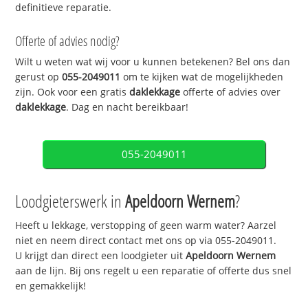
definitieve reparatie.
Offerte of advies nodig?
Wilt u weten wat wij voor u kunnen betekenen? Bel ons dan
gerust op
055-2049011
om te kijken wat de mogelijkheden
zijn. Ook voor een gratis
daklekkage
offerte of advies over
daklekkage
. Dag en nacht bereikbaar!
055-2049011
Loodgieterswerk in
Apeldoorn Wernem
?
Heeft u lekkage, verstopping of geen warm water? Aarzel
niet en neem direct contact met ons op via 055-2049011.
U krijgt dan direct een loodgieter uit
Apeldoorn Wernem
aan de lijn. Bij ons regelt u een reparatie of offerte dus snel
en gemakkelijk!