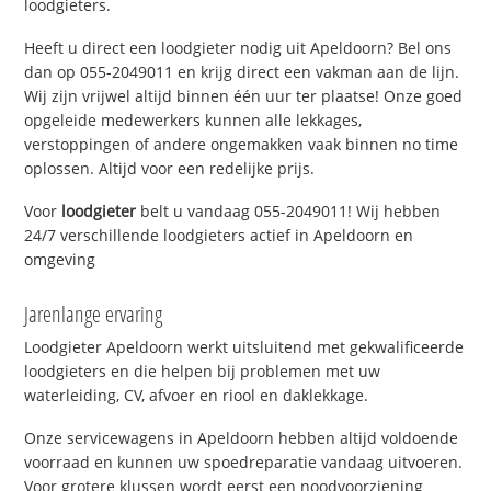
loodgieters.
Heeft u direct een loodgieter nodig uit Apeldoorn? Bel ons
dan op 055-2049011 en krijg direct een vakman aan de lijn.
Wij zijn vrijwel altijd binnen één uur ter plaatse! Onze goed
opgeleide medewerkers kunnen alle lekkages,
verstoppingen of andere ongemakken vaak binnen no time
oplossen. Altijd voor een redelijke prijs.
Voor
loodgieter
belt u vandaag 055-2049011! Wij hebben
24/7 verschillende loodgieters actief in Apeldoorn en
omgeving
Jarenlange ervaring
Loodgieter Apeldoorn werkt uitsluitend met gekwalificeerde
loodgieters en die helpen bij problemen met uw
waterleiding, CV, afvoer en riool en daklekkage.
Onze servicewagens in Apeldoorn hebben altijd voldoende
voorraad en kunnen uw spoedreparatie vandaag uitvoeren.
Voor grotere klussen wordt eerst een noodvoorziening