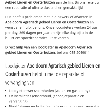
gebied Lieren en Oosterhuizen
aan de lijn. Bij ons regelt u
een reparatie of offerte dus snel en gemakkelijk!
Dus heeft u problemen met leidingwerk of afvoeren in
Apeldoorn Agrarisch gebied Lieren en Oosterhuizen
en
wenst snel hulp, bel ons. Onze loodgieters werken 24 uur
per dag, 365 dagen per jaar en zijn elke dag bij u in de
buurt om spoedreparaties uit te voeren.
Direct hulp van een loodgieter in
Apeldoorn Agrarisch
gebied Lieren en Oosterhuizen
: bel ons 055-2049011
Loodgieter
Apeldoorn Agrarisch gebied Lieren en
Oosterhuizen
helpt u met de reparatie of
vervanging van:
Loodgieterswerkzaamheden (water- en gasleiding)
CV installaties (onderhoud, (spoed)reparatie en
vervanging)
Riool (binnen en buiten) en afvoer ontstoppen, reparatie,