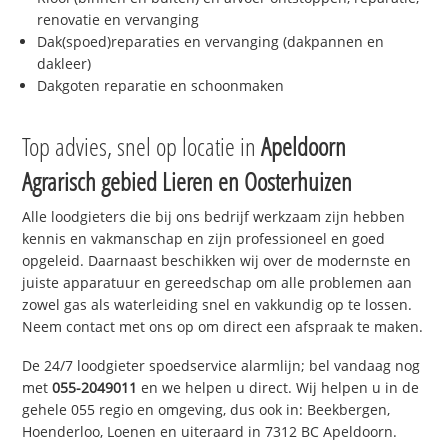
renovatie en vervanging
Dak(spoed)reparaties en vervanging (dakpannen en
dakleer)
Dakgoten reparatie en schoonmaken
Top advies, snel op locatie in
Apeldoorn
Agrarisch gebied Lieren en Oosterhuizen
Alle loodgieters die bij ons bedrijf werkzaam zijn hebben
kennis en vakmanschap en zijn professioneel en goed
opgeleid. Daarnaast beschikken wij over de modernste en
juiste apparatuur en gereedschap om alle problemen aan
zowel gas als waterleiding snel en vakkundig op te lossen.
Neem contact met ons op om direct een afspraak te maken.
De 24/7 loodgieter spoedservice alarmlijn; bel vandaag nog
met
055-2049011
en we helpen u direct. Wij helpen u in de
gehele 055 regio en omgeving, dus ook in: Beekbergen,
Hoenderloo, Loenen en uiteraard in 7312 BC Apeldoorn.