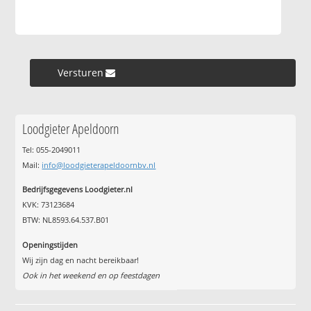
Versturen »
Loodgieter Apeldoorn
Tel: 055-2049011
Mail:
info@loodgieterapeldoornbv.nl
Bedrijfsgegevens Loodgieter.nl
KVK: 73123684
BTW: NL8593.64.537.B01
Openingstijden
Wij zijn dag en nacht bereikbaar!
Ook in het weekend en op feestdagen