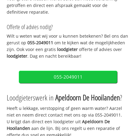
getroffen en direct een afspraak gemaakt voor de
definitieve reparatie.
Offerte of advies nodig?
Wilt u weten wat wij voor u kunnen betekenen? Bel ons dan
gerust op
055-2049011
om te kijken wat de mogelijkheden
zijn. Ook voor een gratis
loodgieter
offerte of advies over
loodgieter
. Dag en nacht bereikbaar!
055-2049011
Loodgieterswerk in
Apeldoorn De Hooilanden
?
Heeft u lekkage, verstopping of geen warm water? Aarzel
niet en neem direct contact met ons op via 055-2049011.
U krijgt dan direct een loodgieter uit
Apeldoorn De
Hooilanden
aan de lijn. Bij ons regelt u een reparatie of
offerte dus snel en gemakkelijk!