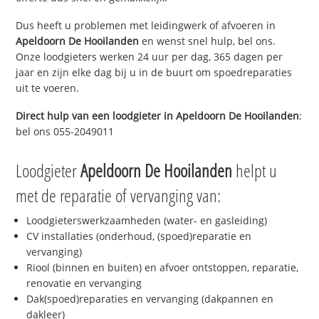
Dus heeft u problemen met leidingwerk of afvoeren in
Apeldoorn De Hooilanden
en wenst snel hulp, bel ons.
Onze loodgieters werken 24 uur per dag, 365 dagen per
jaar en zijn elke dag bij u in de buurt om spoedreparaties
uit te voeren.
Direct hulp van een loodgieter in
Apeldoorn De Hooilanden
:
bel ons 055-2049011
Loodgieter
Apeldoorn De Hooilanden
helpt u
met de reparatie of vervanging van:
Loodgieterswerkzaamheden (water- en gasleiding)
CV installaties (onderhoud, (spoed)reparatie en
vervanging)
Riool (binnen en buiten) en afvoer ontstoppen, reparatie,
renovatie en vervanging
Dak(spoed)reparaties en vervanging (dakpannen en
dakleer)