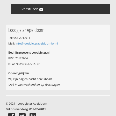
Versturen »
Loodgieter Apeldoorn
Tel: 055-2049011
Mail:
info@loodgieterapeldoornbv.nl
Bedrijfsgegevens Loodgieter.nl
KVK: 73123684
BTW: NL8593.64.537.B01
Openingstijden
Wij zijn dag en nacht bereikbaar!
Ook in het weekend en op feestdagen
© 2024 - Loodgieter Apeldoorn
Bel ons vandaag
:
055-2049011