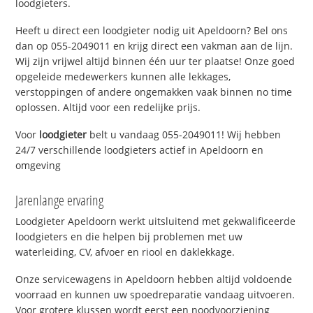
loodgieters.
Heeft u direct een loodgieter nodig uit Apeldoorn? Bel ons
dan op 055-2049011 en krijg direct een vakman aan de lijn.
Wij zijn vrijwel altijd binnen één uur ter plaatse! Onze goed
opgeleide medewerkers kunnen alle lekkages,
verstoppingen of andere ongemakken vaak binnen no time
oplossen. Altijd voor een redelijke prijs.
Voor
loodgieter
belt u vandaag 055-2049011! Wij hebben
24/7 verschillende loodgieters actief in Apeldoorn en
omgeving
Jarenlange ervaring
Loodgieter Apeldoorn werkt uitsluitend met gekwalificeerde
loodgieters en die helpen bij problemen met uw
waterleiding, CV, afvoer en riool en daklekkage.
Onze servicewagens in Apeldoorn hebben altijd voldoende
voorraad en kunnen uw spoedreparatie vandaag uitvoeren.
Voor grotere klussen wordt eerst een noodvoorziening