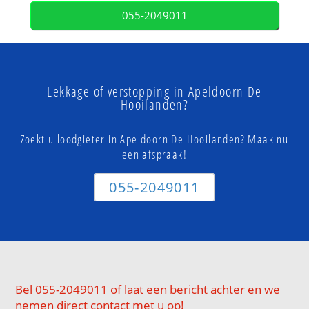
055-2049011
Lekkage of verstopping in Apeldoorn De
Hooilanden?
Zoekt u loodgieter in Apeldoorn De Hooilanden? Maak nu
een afspraak!
055-2049011
Bel 055-2049011 of laat een bericht achter en we
nemen direct contact met u op!