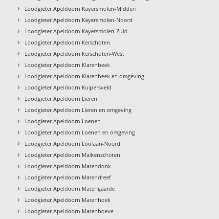
›
Loodgieter Apeldoorn Kayersmolen-Midden
›
Loodgieter Apeldoorn Kayersmolen-Noord
›
Loodgieter Apeldoorn Kayersmolen-Zuid
›
Loodgieter Apeldoorn Kerschoten
›
Loodgieter Apeldoorn Kerschoten-West
›
Loodgieter Apeldoorn Klarenbeek
›
Loodgieter Apeldoorn Klarenbeek en omgeving
›
Loodgieter Apeldoorn Kuipersveld
›
Loodgieter Apeldoorn Lieren
›
Loodgieter Apeldoorn Lieren en omgeving
›
Loodgieter Apeldoorn Loenen
›
Loodgieter Apeldoorn Loenen en omgeving
›
Loodgieter Apeldoorn Loolaan-Noord
›
Loodgieter Apeldoorn Malkenschoten
›
Loodgieter Apeldoorn Matendonk
›
Loodgieter Apeldoorn Matendreef
›
Loodgieter Apeldoorn Matengaarde
›
Loodgieter Apeldoorn Matenhoek
›
Loodgieter Apeldoorn Matenhoeve