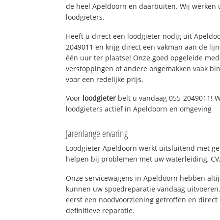
de heel Apeldoorn en daarbuiten. Wij werken 
loodgieters.
Heeft u direct een loodgieter nodig uit Apeldo
2049011 en krijg direct een vakman aan de lijn. 
één uur ter plaatse! Onze goed opgeleide med
verstoppingen of andere ongemakken vaak binn
voor een redelijke prijs.
Voor
loodgieter
belt u vandaag 055-2049011! W
loodgieters actief in Apeldoorn en omgeving
Jarenlange ervaring
Loodgieter Apeldoorn werkt uitsluitend met ge
helpen bij problemen met uw waterleiding, CV, 
Onze servicewagens in Apeldoorn hebben alti
kunnen uw spoedreparatie vandaag uitvoeren.
eerst een noodvoorziening getroffen en direct
definitieve reparatie.