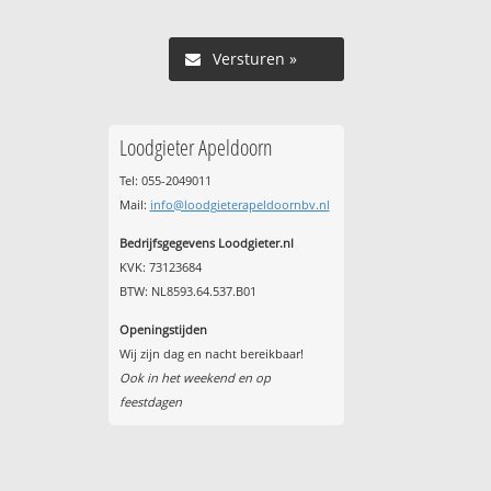
Versturen »
Loodgieter Apeldoorn
Tel: 055-2049011
Mail:
info@loodgieterapeldoornbv.nl
Bedrijfsgegevens Loodgieter.nl
KVK: 73123684
BTW: NL8593.64.537.B01
Openingstijden
Wij zijn dag en nacht bereikbaar!
Ook in het weekend en op
feestdagen