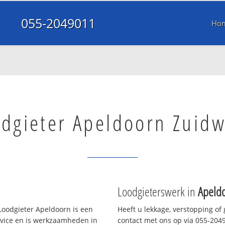
055-2049011
Ho
dgieter Apeldoorn Zuidw
Loodgieterswerk in
Apeldo
oodgieter Apeldoorn is een
Heeft u lekkage, verstopping of
rvice en is werkzaamheden in
contact met ons op via 055-20490