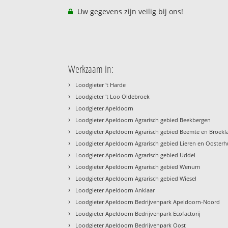
Uw gegevens zijn veilig bij ons!
Werkzaam in:
›
Loodgieter 't Harde
›
Loodgieter 't Loo Oldebroek
›
Loodgieter Apeldoorn
›
Loodgieter Apeldoorn Agrarisch gebied Beekbergen
›
Loodgieter Apeldoorn Agrarisch gebied Beemte en Broekl
›
Loodgieter Apeldoorn Agrarisch gebied Lieren en Oosterh
›
Loodgieter Apeldoorn Agrarisch gebied Uddel
›
Loodgieter Apeldoorn Agrarisch gebied Wenum
›
Loodgieter Apeldoorn Agrarisch gebied Wiesel
›
Loodgieter Apeldoorn Anklaar
›
Loodgieter Apeldoorn Bedrijvenpark Apeldoorn-Noord
›
Loodgieter Apeldoorn Bedrijvenpark Ecofactorij
›
Loodgieter Apeldoorn Bedrijvenpark Oost