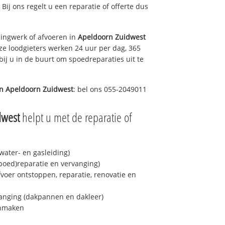
 Bij ons regelt u een reparatie of offerte dus
ingwerk of afvoeren in
Apeldoorn Zuidwest
ze loodgieters werken 24 uur per dag, 365
bij u in de buurt om spoedreparaties uit te
in
Apeldoorn Zuidwest
: bel ons 055-2049011
dwest
helpt u met de reparatie of
ater- en gasleiding)
spoed)reparatie en vervanging)
fvoer ontstoppen, reparatie, renovatie en
anging (dakpannen en dakleer)
onmaken