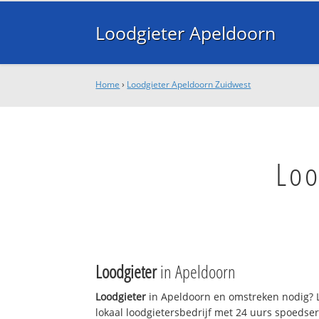
Loodgieter Apeldoorn
Home
›
Loodgieter Apeldoorn Zuidwest
Loo
Loodgieter
in Apeldoorn
Loodgieter
in Apeldoorn en omstreken nodig? L
lokaal loodgietersbedrijf met 24 uurs spoedse