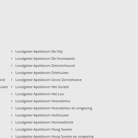
›
Loodgieter Apeldoorn De Vlijt
›
Loodgieter Apeldoorn De Voorwaarts
›
Loodgieter Apeldoorn Dennenheuvel
›
Loodgieter Apeldoorn Driehuizen
›
and
Loodgieter Apeldoorn Groot Zonnehoeve
›
uizen
Loodgieter Apeldoorn Het Goreld
›
Loodgieter Apeldoorn Het Loo
›
Loodgieter Apeldoorn Hoenderloo
›
Loodgieter Apeldoorn Hoenderloo en omgeving
›
Loodgieter Apeldoorn Holthuizen
›
Loodgieter Apeldoorn Hommelbrink
›
Loodgieter Apeldoorn Hoog Soeren
›
Loodgieter Apeldoorn Hoog Soeren en omgeving