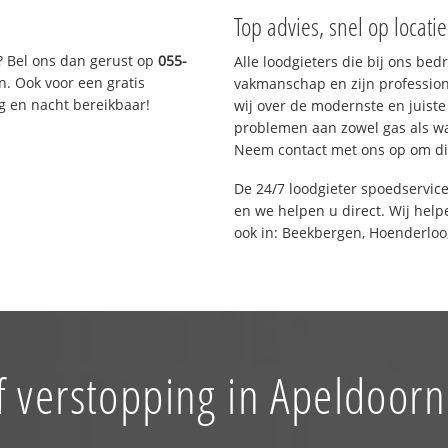
Top advies, snel op locati
? Bel ons dan gerust op
055-
Alle loodgieters die bij ons be
n. Ook voor een gratis
vakmanschap en zijn profession
g en nacht bereikbaar!
wij over de modernste en juist
problemen aan zowel gas als wat
Neem contact met ons op om di
De 24/7 loodgieter spoedservic
en we helpen u direct. Wij help
ook in: Beekbergen, Hoenderloo
f verstopping in Apeldoorn