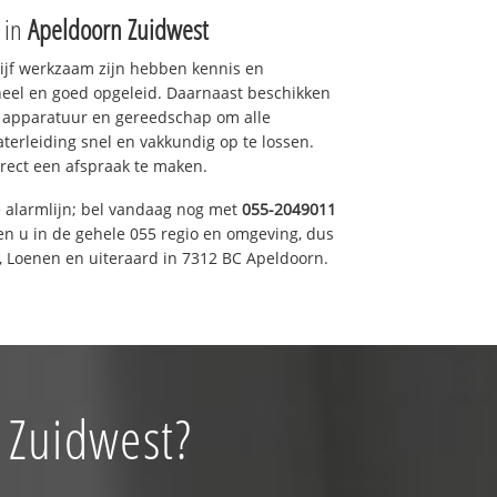
e in
Apeldoorn Zuidwest
drijf werkzaam zijn hebben kennis en
eel en goed opgeleid. Daarnaast beschikken
e apparatuur en gereedschap om alle
erleiding snel en vakkundig op te lossen.
rect een afspraak te maken.
e alarmlijn; bel vandaag nog met
055-2049011
en u in de gehele 055 regio en omgeving, dus
, Loenen en uiteraard in 7312 BC Apeldoorn.
 Zuidwest?