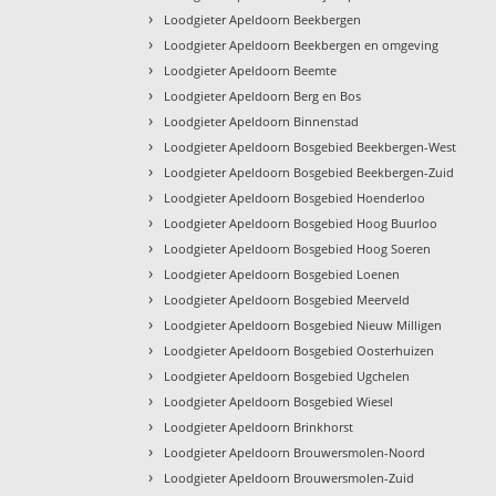
›
Loodgieter Apeldoorn Beekbergen
›
Loodgieter Apeldoorn Beekbergen en omgeving
›
Loodgieter Apeldoorn Beemte
›
Loodgieter Apeldoorn Berg en Bos
›
Loodgieter Apeldoorn Binnenstad
›
Loodgieter Apeldoorn Bosgebied Beekbergen-West
›
Loodgieter Apeldoorn Bosgebied Beekbergen-Zuid
›
Loodgieter Apeldoorn Bosgebied Hoenderloo
›
Loodgieter Apeldoorn Bosgebied Hoog Buurloo
›
Loodgieter Apeldoorn Bosgebied Hoog Soeren
›
Loodgieter Apeldoorn Bosgebied Loenen
›
Loodgieter Apeldoorn Bosgebied Meerveld
›
Loodgieter Apeldoorn Bosgebied Nieuw Milligen
›
Loodgieter Apeldoorn Bosgebied Oosterhuizen
›
Loodgieter Apeldoorn Bosgebied Ugchelen
›
Loodgieter Apeldoorn Bosgebied Wiesel
›
Loodgieter Apeldoorn Brinkhorst
›
Loodgieter Apeldoorn Brouwersmolen-Noord
›
Loodgieter Apeldoorn Brouwersmolen-Zuid