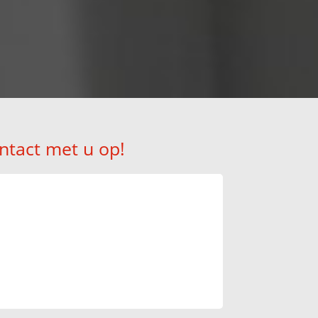
ntact met u op!