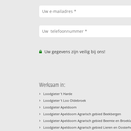
Uw gegevens zijn veilig bij ons!
Werkzaam in:
›
Loodgieter 't Harde
›
Loodgieter 't Loo Oldebroek
›
Loodgieter Apeldoorn
›
Loodgieter Apeldoorn Agrarisch gebied Beekbergen
›
Loodgieter Apeldoorn Agrarisch gebied Beemte en Broekl
›
Loodgieter Apeldoorn Agrarisch gebied Lieren en Oosterh