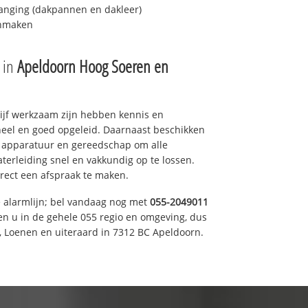
anging (dakpannen en dakleer)
onmaken
e in
Apeldoorn Hoog Soeren en
drijf werkzaam zijn hebben kennis en
eel en goed opgeleid. Daarnaast beschikken
e apparatuur en gereedschap om alle
erleiding snel en vakkundig op te lossen.
rect een afspraak te maken.
e alarmlijn; bel vandaag nog met
055-2049011
en u in de gehele 055 regio en omgeving, dus
, Loenen en uiteraard in 7312 BC Apeldoorn.