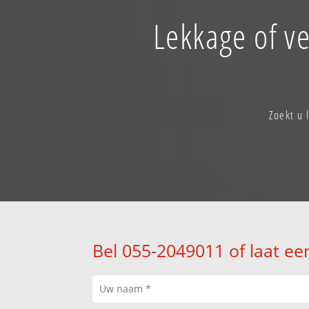
Lekkage of v
Zoekt u
Bel 055-2049011 of laat ee