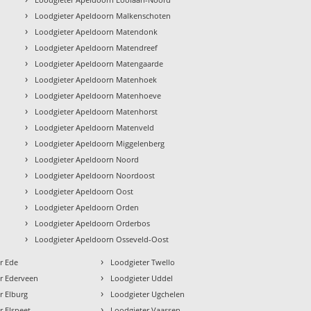
›
Loodgieter Apeldoorn Malkenschoten
›
Loodgieter Apeldoorn Matendonk
›
Loodgieter Apeldoorn Matendreef
›
Loodgieter Apeldoorn Matengaarde
›
Loodgieter Apeldoorn Matenhoek
›
Loodgieter Apeldoorn Matenhoeve
›
Loodgieter Apeldoorn Matenhorst
›
Loodgieter Apeldoorn Matenveld
›
Loodgieter Apeldoorn Miggelenberg
›
Loodgieter Apeldoorn Noord
›
Loodgieter Apeldoorn Noordoost
›
Loodgieter Apeldoorn Oost
›
Loodgieter Apeldoorn Orden
›
Loodgieter Apeldoorn Orderbos
›
Loodgieter Apeldoorn Osseveld-Oost
›
r Ede
Loodgieter Twello
›
r Ederveen
Loodgieter Uddel
›
r Elburg
Loodgieter Ugchelen
›
r Elspeet
Loodgieter Vaassen