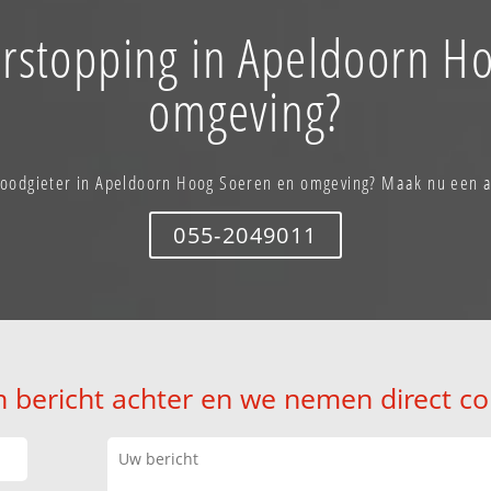
erstopping in Apeldoorn H
omgeving?
 loodgieter in Apeldoorn Hoog Soeren en omgeving? Maak nu een a
055-2049011
n bericht achter en we nemen direct co