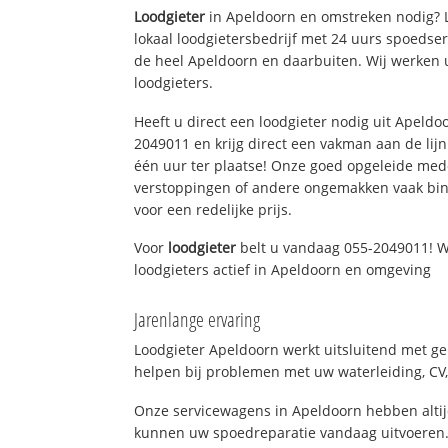
Loodgieter
in Apeldoorn en omstreken nodig? L
lokaal loodgietersbedrijf met 24 uurs spoedse
de heel Apeldoorn en daarbuiten. Wij werken 
loodgieters.
Heeft u direct een loodgieter nodig uit Apeldo
2049011 en krijg direct een vakman aan de lijn. 
één uur ter plaatse! Onze goed opgeleide med
verstoppingen of andere ongemakken vaak binn
voor een redelijke prijs.
Voor
loodgieter
belt u vandaag 055-2049011! W
loodgieters actief in Apeldoorn en omgeving
Jarenlange ervaring
Loodgieter Apeldoorn werkt uitsluitend met ge
helpen bij problemen met uw waterleiding, CV, 
Onze servicewagens in Apeldoorn hebben alti
kunnen uw spoedreparatie vandaag uitvoeren.