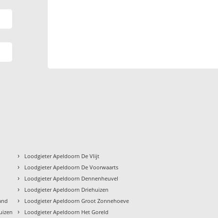
›
Loodgieter Apeldoorn De Vlijt
›
Loodgieter Apeldoorn De Voorwaarts
›
Loodgieter Apeldoorn Dennenheuvel
›
Loodgieter Apeldoorn Driehuizen
›
and
Loodgieter Apeldoorn Groot Zonnehoeve
›
uizen
Loodgieter Apeldoorn Het Goreld