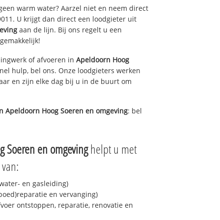
 geen warm water? Aarzel niet en neem direct
11. U krijgt dan direct een loodgieter uit
eving
aan de lijn. Bij ons regelt u een
 gemakkelijk!
ingwerk of afvoeren in
Apeldoorn Hoog
el hulp, bel ons. Onze loodgieters werken
aar en zijn elke dag bij u in de buurt om
in
Apeldoorn Hoog Soeren en omgeving
: bel
g Soeren en omgeving
helpt u met
 van:
ater- en gasleiding)
spoed)reparatie en vervanging)
fvoer ontstoppen, reparatie, renovatie en