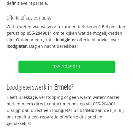
definitieve reparatie.
Offerte of advies nodig?
Wilt u weten wat wij voor u kunnen betekenen? Bel ons dan
gerust op
055-2049011
om te kijken wat de mogelijkheden
zijn. Ook voor een gratis
loodgieter
offerte of advies over
loodgieter
. Dag en nacht bereikbaar!
055-2049011
Loodgieterswerk in
Ermelo
?
Heeft u lekkage, verstopping of geen warm water? Aarzel
niet en neem direct contact met ons op via 055-2049011.
U krijgt dan direct een loodgieter uit
Ermelo
aan de lijn. Bij
ons regelt u een reparatie of offerte dus snel en
gemakkelijk!