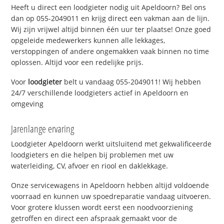
Heeft u direct een loodgieter nodig uit Apeldoorn? Bel ons
dan op 055-2049011 en krijg direct een vakman aan de lijn.
Wij zijn vrijwel altijd binnen één uur ter plaatse! Onze goed
opgeleide medewerkers kunnen alle lekkages,
verstoppingen of andere ongemakken vaak binnen no time
oplossen. Altijd voor een redelijke prijs.
Voor
loodgieter
belt u vandaag 055-2049011! Wij hebben
24/7 verschillende loodgieters actief in Apeldoorn en
omgeving
Jarenlange ervaring
Loodgieter Apeldoorn werkt uitsluitend met gekwalificeerde
loodgieters en die helpen bij problemen met uw
waterleiding, CV, afvoer en riool en daklekkage.
Onze servicewagens in Apeldoorn hebben altijd voldoende
voorraad en kunnen uw spoedreparatie vandaag uitvoeren.
Voor grotere klussen wordt eerst een noodvoorziening
getroffen en direct een afspraak gemaakt voor de