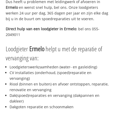
Dus heeft u problemen met leidingwerk of afvoeren in
Ermelo
en wenst snel hulp, bel ons. Onze loodgieters
werken 24 uur per dag, 365 dagen per jaar en zijn elke dag
bij u in de buurt om spoedreparaties uit te voeren.
Direct hulp van een loodgieter in
Ermelo
: bel ons 055-
2049011
Loodgieter
Ermelo
helpt u met de reparatie of
vervanging van:
Loodgieterswerkzaamheden (water- en gasleiding)
CV installaties (onderhoud, (spoed)reparatie en
vervanging)
Riool (binnen en buiten) en afvoer ontstoppen, reparatie,
renovatie en vervanging
Dak(spoed)reparaties en vervanging (dakpannen en
dakleer)
Dakgoten reparatie en schoonmaken