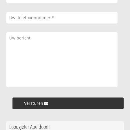
Versturen »
Loodgieter Apeldoorn