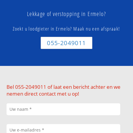
Lekkage of verstopping in Ermelo?
Zoekt u loodgieter in Ermelo? Maak nu een afspraak!
055-2049011
Bel 055-2049011 of laat een bericht achter en we
nemen direct contact met u op!