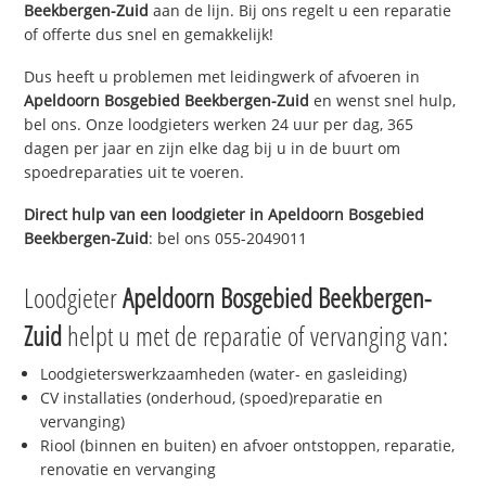
Beekbergen-Zuid
aan de lijn. Bij ons regelt u een reparatie
of offerte dus snel en gemakkelijk!
Dus heeft u problemen met leidingwerk of afvoeren in
Apeldoorn Bosgebied Beekbergen-Zuid
en wenst snel hulp,
bel ons. Onze loodgieters werken 24 uur per dag, 365
dagen per jaar en zijn elke dag bij u in de buurt om
spoedreparaties uit te voeren.
Direct hulp van een loodgieter in
Apeldoorn Bosgebied
Beekbergen-Zuid
: bel ons 055-2049011
Loodgieter
Apeldoorn Bosgebied Beekbergen-
Zuid
helpt u met de reparatie of vervanging van:
Loodgieterswerkzaamheden (water- en gasleiding)
CV installaties (onderhoud, (spoed)reparatie en
vervanging)
Riool (binnen en buiten) en afvoer ontstoppen, reparatie,
renovatie en vervanging