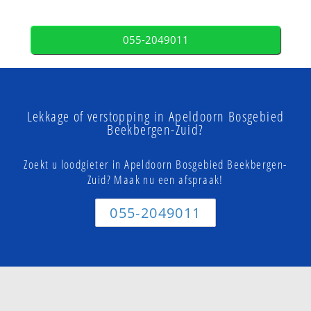
055-2049011
Lekkage of verstopping in Apeldoorn Bosgebied
Beekbergen-Zuid?
Zoekt u loodgieter in Apeldoorn Bosgebied Beekbergen-
Zuid? Maak nu een afspraak!
055-2049011