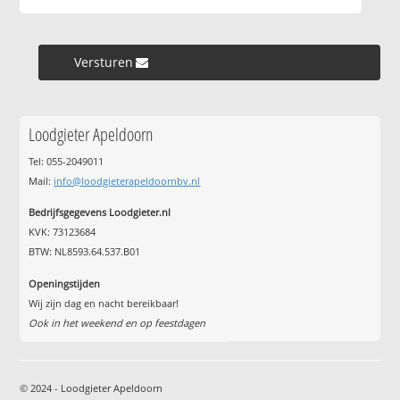
Versturen »
Loodgieter Apeldoorn
Tel: 055-2049011
Mail:
info@loodgieterapeldoornbv.nl
Bedrijfsgegevens Loodgieter.nl
KVK: 73123684
BTW: NL8593.64.537.B01
Openingstijden
Wij zijn dag en nacht bereikbaar!
Ook in het weekend en op feestdagen
© 2024 - Loodgieter Apeldoorn