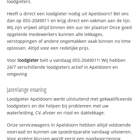
loodgieters.
Heeft u direct een loodgieter nodig uit Apeldoorn? Bel ons
dan op 055-2049011 en krijg direct een vakman aan de lijn.
Wij zijn vrijwel altijd binnen één uur ter plaatse! Onze goed
opgeleide medewerkers kunnen alle lekkages,
verstoppingen of andere ongemakken vaak binnen no time
oplossen. Altijd voor een redelijke prijs.
Voor
loodgieter
belt u vandaag 055-2049011! Wij hebben
24/7 verschillende loodgieters actief in Apeldoorn en
omgeving
Jarenlange ervaring
Loodgieter Apeldoorn werkt uitsluitend met gekwalificeerde
loodgieters en die helpen bij problemen met uw
waterleiding, CV, afvoer en riool en daklekkage.
Onze servicewagens in Apeldoorn hebben altijd voldoende
voorraad en kunnen uw spoedreparatie vandaag uitvoeren.
Voor grotere klussen wordt eerst een noodvoorziening