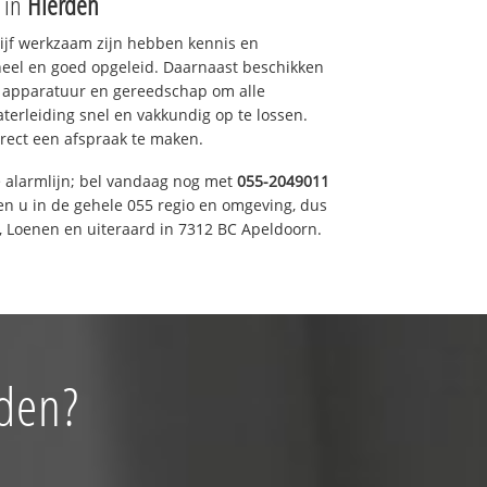
e in
Hierden
drijf werkzaam zijn hebben kennis en
eel en goed opgeleid. Daarnaast beschikken
e apparatuur en gereedschap om alle
erleiding snel en vakkundig op te lossen.
rect een afspraak te maken.
e alarmlijn; bel vandaag nog met
055-2049011
en u in de gehele 055 regio en omgeving, dus
, Loenen en uiteraard in 7312 BC Apeldoorn.
rden?