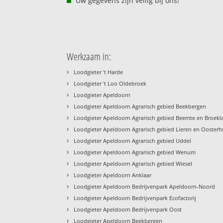
Uw gegevens zijn veilig bij ons!
Werkzaam in:
›
Loodgieter 't Harde
›
Loodgieter 't Loo Oldebroek
›
Loodgieter Apeldoorn
›
Loodgieter Apeldoorn Agrarisch gebied Beekbergen
›
Loodgieter Apeldoorn Agrarisch gebied Beemte en Broekl
›
Loodgieter Apeldoorn Agrarisch gebied Lieren en Oosterh
›
Loodgieter Apeldoorn Agrarisch gebied Uddel
›
Loodgieter Apeldoorn Agrarisch gebied Wenum
›
Loodgieter Apeldoorn Agrarisch gebied Wiesel
›
Loodgieter Apeldoorn Anklaar
›
Loodgieter Apeldoorn Bedrijvenpark Apeldoorn-Noord
›
Loodgieter Apeldoorn Bedrijvenpark Ecofactorij
›
Loodgieter Apeldoorn Bedrijvenpark Oost
›
Loodgieter Apeldoorn Beekbergen