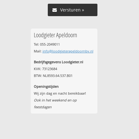
Versturen »
Loodgieter Apeldoorn
Tel: 055-2049011
Mail:
info@loodgieterapeldoornbv.nl
Bedrijfsgegevens Loodgieter.nl
KVK: 73123684
BTW: NL8593.64.537.B01
Openingstijden
Wij zijn dag en nacht bereikbaar!
Ook in het weekend en op
feestdagen