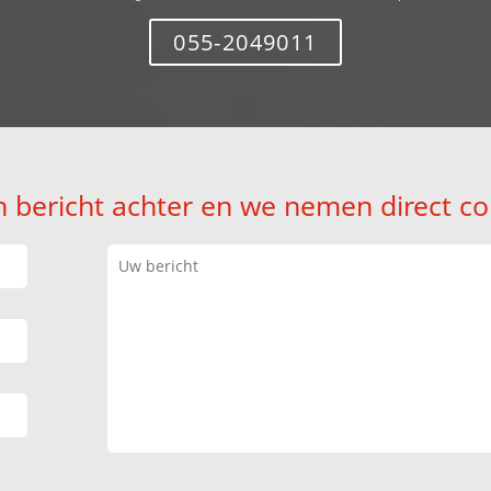
055-2049011
n bericht achter en we nemen direct co