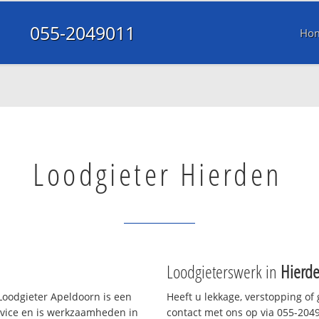
055-2049011
Ho
Loodgieter Hierden
Loodgieterswerk in
Hierd
oodgieter Apeldoorn is een
Heeft u lekkage, verstopping of
rvice en is werkzaamheden in
contact met ons op via 055-20490