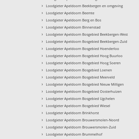
›
Loodgieter Apeldoorn Beekbergen en omgeving
›
Loodgieter Apeldoorn Beemte
›
Loodgieter Apeldoorn Berg en Bos
›
Loodgieter Apeldoorn Binnenstad
›
Loodgieter Apeldoorn Bosgebied Beekbergen-West
›
Loodgieter Apeldoorn Bosgebied Beekbergen-Zuid
›
Loodgieter Apeldoorn Bosgebied Hoenderloo
›
Loodgieter Apeldoorn Bosgebied Hoog Buurloo
›
Loodgieter Apeldoorn Bosgebied Hoog Soeren
›
Loodgieter Apeldoorn Bosgebied Loenen
›
Loodgieter Apeldoorn Bosgebied Meerveld
›
Loodgieter Apeldoorn Bosgebied Nieuw Milligen
›
Loodgieter Apeldoorn Bosgebied Oosterhuizen
›
Loodgieter Apeldoorn Bosgebied Ugchelen
›
Loodgieter Apeldoorn Bosgebied Wiesel
›
Loodgieter Apeldoorn Brinkhorst
›
Loodgieter Apeldoorn Brouwersmolen-Noord
›
Loodgieter Apeldoorn Brouwersmolen-Zuid
›
Loodgieter Apeldoorn Brummelhof