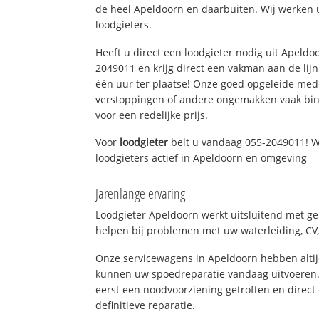
de heel Apeldoorn en daarbuiten. Wij werken 
loodgieters.
Heeft u direct een loodgieter nodig uit Apeldo
2049011 en krijg direct een vakman aan de lijn. 
één uur ter plaatse! Onze goed opgeleide med
verstoppingen of andere ongemakken vaak binn
voor een redelijke prijs.
Voor
loodgieter
belt u vandaag 055-2049011! W
loodgieters actief in Apeldoorn en omgeving
Jarenlange ervaring
Loodgieter Apeldoorn werkt uitsluitend met ge
helpen bij problemen met uw waterleiding, CV, 
Onze servicewagens in Apeldoorn hebben alti
kunnen uw spoedreparatie vandaag uitvoeren.
eerst een noodvoorziening getroffen en direct
definitieve reparatie.