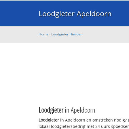
Loodgieter Apeldoorn
Home
›
Loodgieter Hierden
Loodgieter
in Apeldoorn
Loodgieter
in Apeldoorn en omstreken nodig? L
lokaal loodgietersbedrijf met 24 uurs spoedse