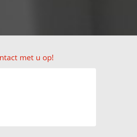
ntact met u op!