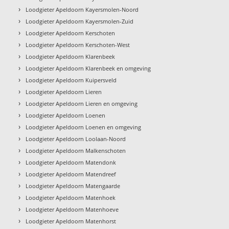
›
Loodgieter Apeldoorn Kayersmolen-Noord
›
Loodgieter Apeldoorn Kayersmolen-Zuid
›
Loodgieter Apeldoorn Kerschoten
›
Loodgieter Apeldoorn Kerschoten-West
›
Loodgieter Apeldoorn Klarenbeek
›
Loodgieter Apeldoorn Klarenbeek en omgeving
›
Loodgieter Apeldoorn Kuipersveld
›
Loodgieter Apeldoorn Lieren
›
Loodgieter Apeldoorn Lieren en omgeving
›
Loodgieter Apeldoorn Loenen
›
Loodgieter Apeldoorn Loenen en omgeving
›
Loodgieter Apeldoorn Loolaan-Noord
›
Loodgieter Apeldoorn Malkenschoten
›
Loodgieter Apeldoorn Matendonk
›
Loodgieter Apeldoorn Matendreef
›
Loodgieter Apeldoorn Matengaarde
›
Loodgieter Apeldoorn Matenhoek
›
Loodgieter Apeldoorn Matenhoeve
›
Loodgieter Apeldoorn Matenhorst