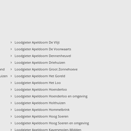
›
Loodgieter Apeldoorn De Vlijt
›
Loodgieter Apeldoorn De Voorwaarts
›
Loodgieter Apeldoorn Dennenheuvel
›
Loodgieter Apeldoorn Driehuizen
›
and
Loodgieter Apeldoorn Groot Zonnehoeve
›
uizen
Loodgieter Apeldoorn Het Goreld
›
Loodgieter Apeldoorn Het Loo
›
Loodgieter Apeldoorn Hoenderloo
›
Loodgieter Apeldoorn Hoenderloo en omgeving
›
Loodgieter Apeldoorn Holthuizen
›
Loodgieter Apeldoorn Hommelbrink
›
Loodgieter Apeldoorn Hoog Soeren
›
Loodgieter Apeldoorn Hoog Soeren en omgeving
›
Loodgieter Apeldoorn Kayersmolen-Midden